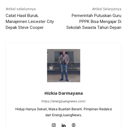
Artikel sebelumnya
Artikel Selanjutnya
Catat Hasil Buruk,
Pemerintah Putuskan Guru
Manajemen Leicester City
PPPK Bisa Mengajar Di
Depak Steve Cooper
Sekolah Swasta Tahun Depan
Hizkia Darmayana
https://energijuangnews.com/
Hidup Hanya Sekali, Maka Buatlah Berarti. Pimpinan Redaksi
dari EnergiJuangNews.