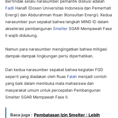
Bertindak selalu narasumber pemantik diskusi adalah
Fadli
Hanafi (Dosen Universitas Indonesia dan Pemerhati
Energi) dan Abdurahman Ihsan (Konsultan Energi). Kedua
narasumber pun sepakat bahwa langkah MIND ID dalam
akselerasi pembangunan
Smelter
SGAR Mempawah Fase
II wajib didukung.
Namun para narasumber mengingatkan bahwa mitigasi
dampak-dampak lingkungan perlu diperhatikan.
Dan kedua narasumber sepakat bahwa kegiatan FGD
seperti yang diadakan oleh Ruas
Falah
menjadi contoh
yang baik dalam membuka mata mahasiswa dan
masyarakat umum untuk percepatan Pembangunan
Smelter SGAR Mempawah Fase II.
Baca juga :
Pembatasan Izin Smelter : Lebih