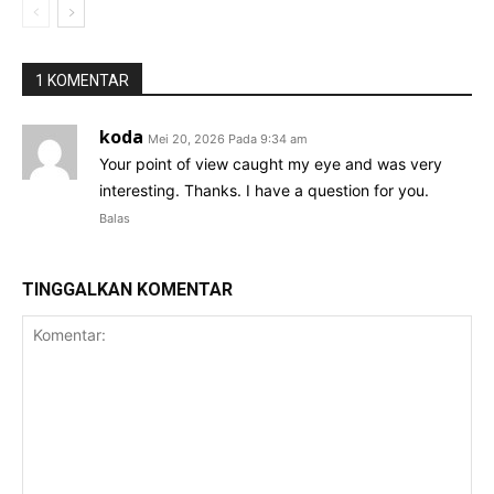
1 KOMENTAR
koda
Mei 20, 2026 Pada 9:34 am
Your point of view caught my eye and was very
interesting. Thanks. I have a question for you.
Balas
TINGGALKAN KOMENTAR