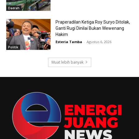
Daerah
Praperadilan Ketiga Roy Suryo Ditolak,
Ganti Rugi Dinilai Bukan Wewenang
Hakim
Esteria Tamba
-
Agustus 6, 2026
Politik
Muat lebih banyak