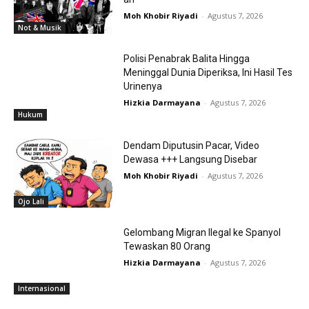
Moh Khobir Riyadi
-
Agustus 7, 2026
Not & Musik
Polisi Penabrak Balita Hingga
Meninggal Dunia Diperiksa, Ini Hasil Tes
Urinenya
Hizkia Darmayana
-
Agustus 7, 2026
Hukum
Dendam Diputusin Pacar, Video
Dewasa +++ Langsung Disebar
Moh Khobir Riyadi
-
Agustus 7, 2026
Ojo Lali
Gelombang Migran Ilegal ke Spanyol
Tewaskan 80 Orang
Hizkia Darmayana
-
Agustus 7, 2026
Internasional