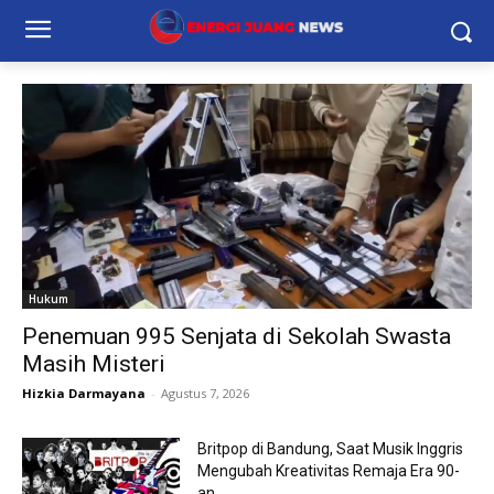
Hukum
Penemuan 995 Senjata di Sekolah Swasta
Masih Misteri
Hizkia Darmayana
-
Agustus 7, 2026
Britpop di Bandung, Saat Musik Inggris
Mengubah Kreativitas Remaja Era 90-
an