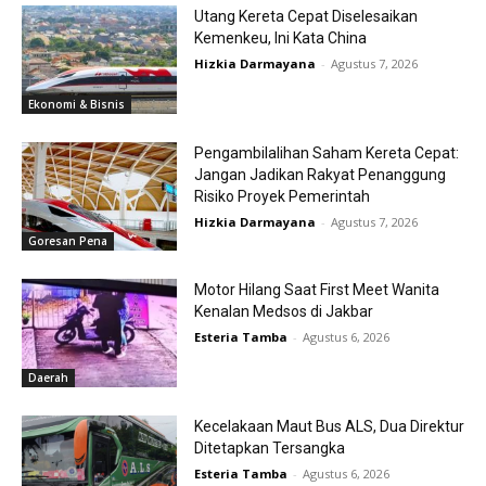
Utang Kereta Cepat Diselesaikan
Kemenkeu, Ini Kata China
Hizkia Darmayana
-
Agustus 7, 2026
Ekonomi & Bisnis
Pengambilalihan Saham Kereta Cepat:
Jangan Jadikan Rakyat Penanggung
Risiko Proyek Pemerintah
Hizkia Darmayana
-
Agustus 7, 2026
Goresan Pena
Motor Hilang Saat First Meet Wanita
Kenalan Medsos di Jakbar
Esteria Tamba
-
Agustus 6, 2026
Daerah
Kecelakaan Maut Bus ALS, Dua Direktur
Ditetapkan Tersangka
Esteria Tamba
-
Agustus 6, 2026