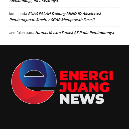
Menkomdigi, Ini Alasannya
RUAS FALAH Dukung MIND ID Akselerasi
koda
pada
Pembangunan Smelter SGAR Mempawah Fase II
Hamas Kecam Sanksi AS Pada Pemimpinnya
anm"alan
pada