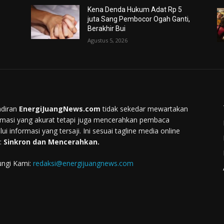
Kena Denda Hukum Adat Rp 5
juta Sang Pembocor Ogah Ganti,
Berakhir Bui
Agustus 5, 2026
diran
EnergiJuangNews.com
tidak sekedar mewartakan
rmasi yang akurat tetapi juga mencerahkan pembaca
lui informasi yang tersaji. Ini sesuai tagline media online
:
Sinkron dan Mencerahkan.
ngi Kami:
redaksi@energijuangnews.com