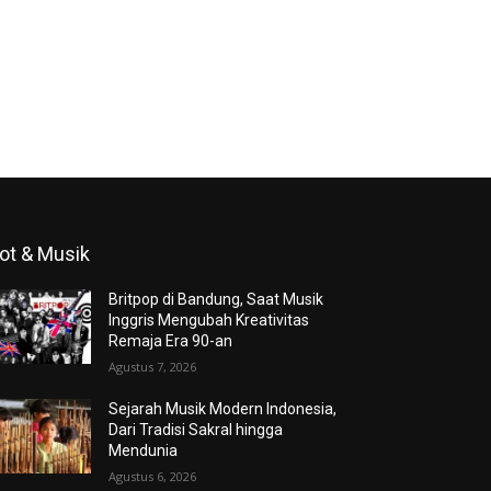
ot & Musik
Britpop di Bandung, Saat Musik
Inggris Mengubah Kreativitas
Remaja Era 90-an
Agustus 7, 2026
Sejarah Musik Modern Indonesia,
Dari Tradisi Sakral hingga
Mendunia
Agustus 6, 2026