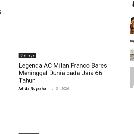
Olahraga
Legenda AC Milan Franco Baresi
Meninggal Dunia pada Usia 66
Tahun
Aditia Nugraha
-
Juli 31, 2026