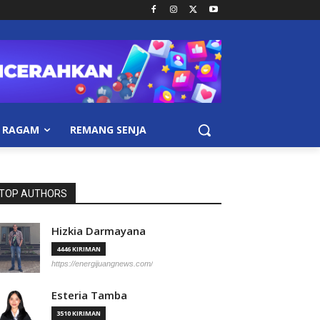
RAGAM
REMANG SENJA
TOP AUTHORS
Hizkia Darmayana
4446 KIRIMAN
https://energijuangnews.com/
Esteria Tamba
3510 KIRIMAN