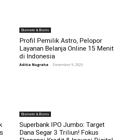
Ekonomi & Bisnis
Profil Pemilik Astro, Pelopor
Layanan Belanja Online 15 Menit
di Indonesia
Aditia Nugraha
-
Desember 9, 2025
Ekonomi & Bisnis
k
Superbank IPO Jumbo: Target
s
Dana Segar 3 Triliun! Fokus