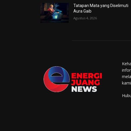
Tatapan Mata yang Diselimuti
Aura Gaib
Agustus 4, 2026
Keha
info
mela
kami
Hubu