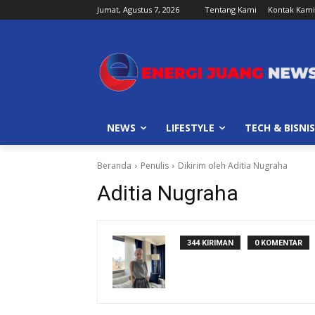
Jumat, Agustus 7, 2026
Tentang Kami
Kontak Kami
NEWS
LIFESTYLE
TECH & BISNIS
Beranda
Penulis
Dikirim oleh Aditia Nugraha
Aditia Nugraha
344 KIRIMAN
0 KOMENTAR