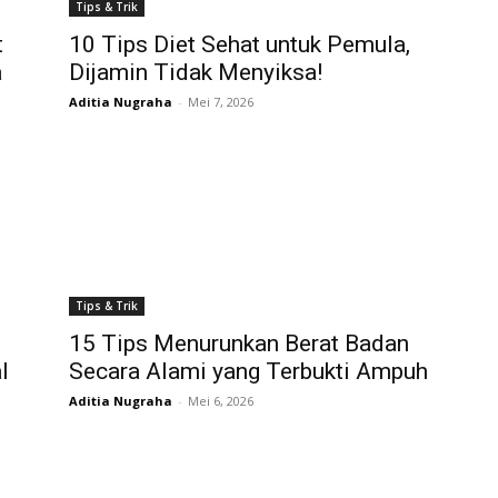
Tips & Trik
t
10 Tips Diet Sehat untuk Pemula,
a
Dijamin Tidak Menyiksa!
Aditia Nugraha
-
Mei 7, 2026
Tips & Trik
15 Tips Menurunkan Berat Badan
l
Secara Alami yang Terbukti Ampuh
Aditia Nugraha
-
Mei 6, 2026