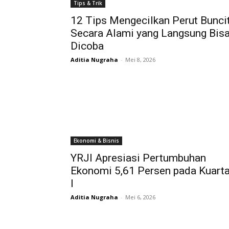
Tips & Trik
12 Tips Mengecilkan Perut Bunci
Secara Alami yang Langsung Bis
Dicoba
Aditia Nugraha
-
Mei 8, 2026
Ekonomi & Bisnis
YRJI Apresiasi Pertumbuhan
Ekonomi 5,61 Persen pada Kuarta
I
Aditia Nugraha
-
Mei 6, 2026