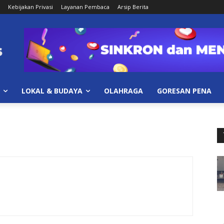
Kebijakan Privasi
Layanan Pembaca
Arsip Berita
LOKAL & BUDAYA
OLAHRAGA
GORESAN PENA