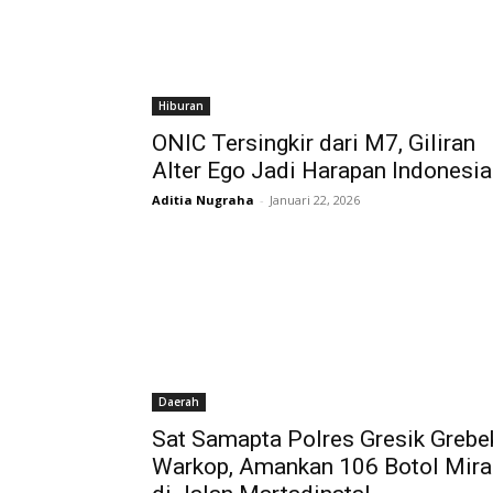
Hiburan
ONIC Tersingkir dari M7, Giliran
Alter Ego Jadi Harapan Indonesia
Aditia Nugraha
-
Januari 22, 2026
Daerah
Sat Samapta Polres Gresik Grebe
Warkop, Amankan 106 Botol Mira