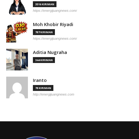
3516 KIRIMAN
https://energijuangnews.com/
Moh Khobir Riyadi
787 KIRIMAN
https://energijuangnews.com/
Aditia Nugraha
344 KIRIMAN
Iranto
78 KIRIMAN
http://energijuangnews.com