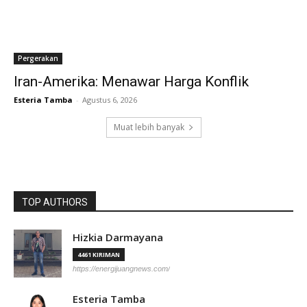
Pergerakan
Iran-Amerika: Menawar Harga Konflik
Esteria Tamba
-
Agustus 6, 2026
Muat lebih banyak
TOP AUTHORS
Hizkia Darmayana
4461 KIRIMAN
https://energijuangnews.com/
Esteria Tamba