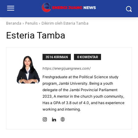
Beranda
Penulis
Dikirim oleh Esteria Tamba
Esteria Tamba
3516 KIRIMAN
0 KOMENTAR
https://energijuangnews.com/
Freshgraduate at the Political Science study
program, Jambi University. Being a youth
delegate of the Jambi Provincial Parliament
2023, A mentor in the church youth community,
Has a GPA of 3.8 out of 4.0, and has experience
working and interning.