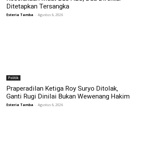
Ditetapkan Tersangka
Esteria Tamba
-
Agustus 6, 2026
Politik
Praperadilan Ketiga Roy Suryo Ditolak,
Ganti Rugi Dinilai Bukan Wewenang Hakim
Esteria Tamba
-
Agustus 6, 2026