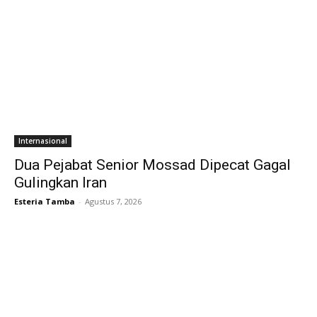
Internasional
Dua Pejabat Senior Mossad Dipecat Gagal
Gulingkan Iran
Esteria Tamba
-
Agustus 7, 2026