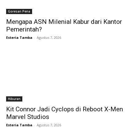
Goresan Pena
Mengapa ASN Milenial Kabur dari Kantor
Pemerintah?
Esteria Tamba
-
Agustus 7, 2026
Hiburan
Kit Connor Jadi Cyclops di Reboot X-Men
Marvel Studios
Esteria Tamba
-
Agustus 7, 2026