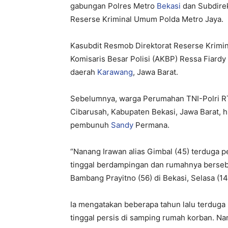
gabungan Polres Metro
Bekasi
dan Subdirek
Reserse Kriminal Umum Polda Metro Jaya.
Kasubdit Resmob Direktorat Reserse Krimi
Komisaris Besar Polisi (AKBP) Ressa Fiard
daerah
Karawang
, Jawa Barat.
Sebelumnya, warga Perumahan TNI-Polri R
Cibarusah, Kabupaten Bekasi, Jawa Barat, 
pembunuh
Sandy
Permana.
“Nanang Irawan alias Gimbal (45) terduga
tinggal berdampingan dan rumahnya berseb
Bambang Prayitno (56) di Bekasi, Selasa (14/
Ia mengatakan beberapa tahun lalu terduga p
tinggal persis di samping rumah korban. N