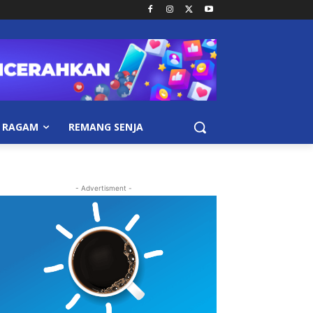
RAGAM
REMANG SENJA
- Advertisment -