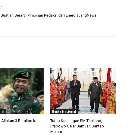
m/
Buatlah Berarti. Pimpinan Redaksi dari EnergiJuangNews.
nal
Berita Nasional
Alihkan 3 Batalion ke
Tutup Kunjungan PM Thailand,
Prabowo Gelar Jamuan Santap
Malam