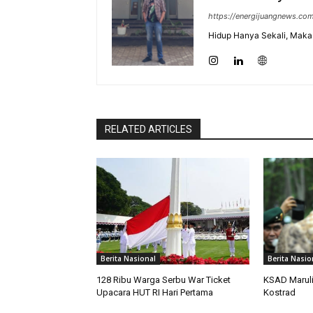
https://energijuangnews.co
Hidup Hanya Sekali, Maka 
RELATED ARTICLES
Berita Nasional
Berita Nasio
128 Ribu Warga Serbu War Ticket
KSAD Maruli 
Upacara HUT RI Hari Pertama
Kostrad