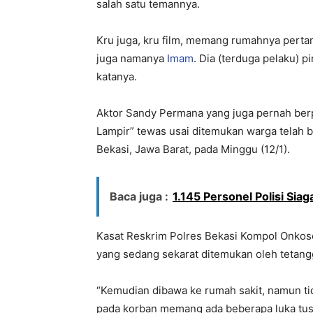
salah satu temannya.
Kru juga, kru film, memang rumahnya pert
juga namanya
Imam
. Dia (terduga pelaku) p
katanya.
Aktor Sandy Permana yang juga pernah ber
Lampir” tewas usai ditemukan warga telah 
Bekasi, Jawa Barat, pada Minggu (12/1).
Baca juga :
1.145 Personel Polisi S
Kasat Reskrim Polres Bekasi Kompol Onko
yang sedang sekarat ditemukan oleh tetang
“Kemudian dibawa ke rumah sakit, namun tid
pada korban memang ada beberapa luka tus