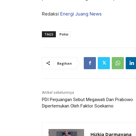
Redaksi
Energi Juang News
TAGS
Polisi
Bagikan
Artikel sebelumnya
PDI Perjuangan Sebut Megawati Dan Prabowo
Dipertemukan Oleh Faktor Soekarno
Hizkia Darmayana