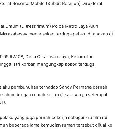
torat Reserse Mobile (Subdit Resmob) Direktorat
nal Umum (Ditreskrimum) Polda Metro Jaya Ajun
y Marasabessy menjelaskan terduga pelaku ditangkap di
T 05 RW 08, Desa Cibarusah Jaya, Kecamatan
hingga istri korban mengungkap sosok terduga
 pelaku pembunuhan terhadap Sandy Permana pernah
elahan dengan rumah korban,” kata warga setempat
1).
elaku yang juga pernah bekerja sebagai kru film itu
amun beberapa lama kemudian rumah tersebut dijual ke