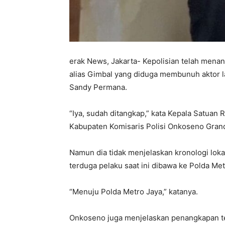
erak News, Jakarta- Kepolisian telah mena
alias Gimbal yang diduga membunuh aktor l
Sandy Permana.
“Iya, sudah ditangkap,” kata Kepala Satuan 
Kabupaten Komisaris Polisi Onkoseno Grandi
Namun dia tidak menjelaskan kronologi lo
terduga pelaku saat ini dibawa ke Polda Met
“Menuju Polda Metro Jaya,” katanya.
Onkoseno juga menjelaskan penangkapan t