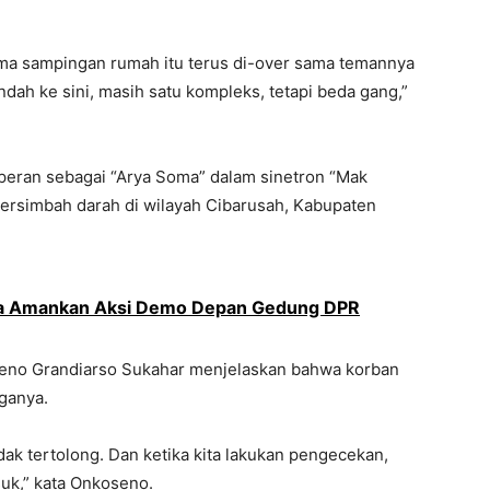
ama sampingan rumah itu terus di-over sama temannya
indah ke sini, masih satu kompleks, tetapi beda gang,”
peran sebagai “Arya Soma” dalam sinetron “Mak
bersimbah darah di wilayah Cibarusah, Kabupaten
iaga Amankan Aksi Demo Depan Gedung DPR
seno Grandiarso Sukahar menjelaskan bahwa korban
ganya.
ak tertolong. Dan ketika kita lakukan pengecekan,
uk,” kata Onkoseno.