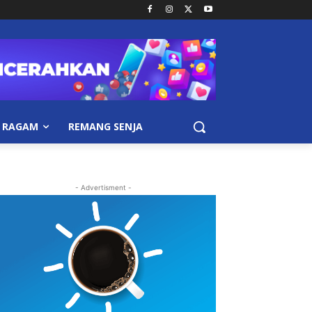
RAGAM
REMANG SENJA
- Advertisment -