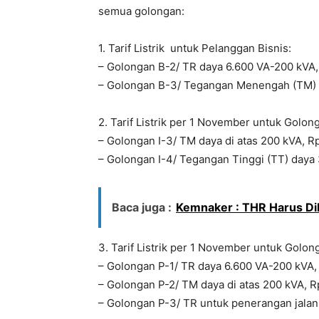
semua golongan:
1. Tarif Listrik untuk Pelanggan Bisnis:
– Golongan B-2/ TR daya 6.600 VA-200 kVA,
– Golongan B-3/ Tegangan Menengah (TM) da
2. Tarif Listrik per 1 November untuk Golonga
– Golongan I-3/ TM daya di atas 200 kVA, R
– Golongan I-4/ Tegangan Tinggi (TT) daya
Baca juga :
Kemnaker : THR Harus Dib
3. Tarif Listrik per 1 November untuk Golon
– Golongan P-1/ TR daya 6.600 VA-200 kVA,
– Golongan P-2/ TM daya di atas 200 kVA, R
– Golongan P-3/ TR untuk penerangan jala