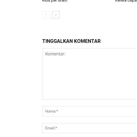
Ribu per Gram
Kereta Cepa
TINGGALKAN KOMENTAR
Komentar: