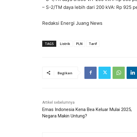
– S-2/TM daya lebih dari 200 kVA: Rp 925 p
Redaksi Energi Juang News
TAGS
Listrik
PLN
Tarif
Bagikan
Artikel sebelumnya
Emas Indonesia Kena Bea Keluar Mulai 2025,
Negara Makin Untung?