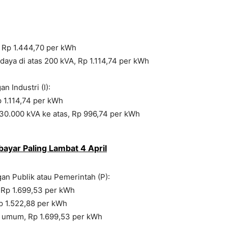
 Rp 1.444,70 per kWh
ya di atas 200 kVA, Rp 1.114,74 per kWh
n Industri (I):
p 1.114,74 per kWh
 30.000 kVA ke atas, Rp 996,74 per kWh
ayar Paling Lambat 4 April
gan Publik atau Pemerintah (P):
 Rp 1.699,53 per kWh
p 1.522,88 per kWh
n umum, Rp 1.699,53 per kWh