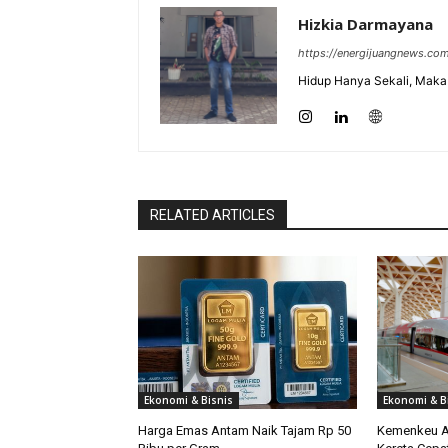
Hizkia Darmayana
https://energijuangnews.co
Hidup Hanya Sekali, Maka 
RELATED ARTICLES
Ekonomi & Bisnis
Ekonomi & B
Harga Emas Antam Naik Tajam Rp 50
Kemenkeu A