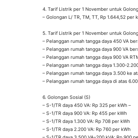
4. Tarif Listrik per 1 November untuk Golo
– Golongan L/ TR, TM, TT, Rp 1.644,52 per 
5. Tarif Listrik per 1 November untuk Golo
– Pelanggan rumah tangga daya 450 VA ber
– Pelanggan rumah tangga daya 900 VA ber
– Pelanggan rumah tangga daya 900 VA RT
– Pelanggan rumah tangga daya 1.300-2.20
– Pelanggan rumah tangga daya 3.500 ke at
– Pelanggan rumah tangga daya di atas 6.00
6. Golongan Sosial (S)
– S-1/TR daya 450 VA: Rp 325 per kWh –
– S-1/TR daya 900 VA: Rp 455 per kWh
– S-1/TR daya 1.300 VA: Rp 708 per kWh
– S-1/TR daya 2.200 VA: Rp 760 per kWh
– S-1/TR daya 3.500 VA–200 kVA: Rp 900 