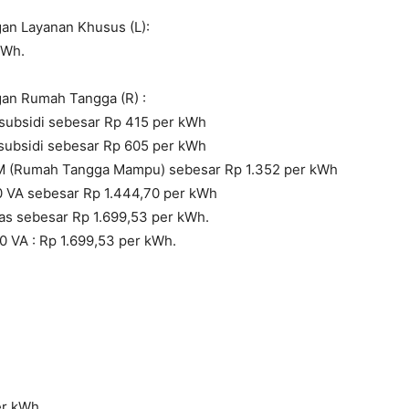
ngan Layanan Khusus (L):
kWh.
ngan Rumah Tangga (R) :
subsidi sebesar Rp 415 per kWh
subsidi sebesar Rp 605 per kWh
M (Rumah Tangga Mampu) sebesar Rp 1.352 per kWh
0 VA sebesar Rp 1.444,70 per kWh
as sebesar Rp 1.699,53 per kWh.
0 VA : Rp 1.699,53 per kWh.
per kWh