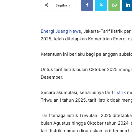
Bagikan
Energi Juang News
, Jakarta-Tarif listrik 
2025, telah ditetapkan Kementrian Energi 
Ketentuan ini berlaku bagi pelanggan subsi
Untuk tarif listrik bulan Oktober 2025 men
Desember.
Secara akumulasi, seharusnya tarif
listrik
me
Triwulan I tahun 2025, tarif listrik tidak me
Tarif tenaga listrik Triwulan I 2025 ditet
bulan Agustus hingga Oktober tahun 2024,
tarif listrik, namun diputuskan tarif tenaga 