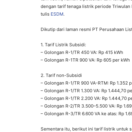
dengan tarif tenaga listrik periode Triwula
tulis
ESDM
.
Dikutip dari laman resmi PT Perusahaan List
1. Tarif Listrik Subsidi:
– Golongan R-1/TR 450 VA: Rp 415 kWh
– Golongan R-1TR 900 VA: Rp 605 per kWh
2. Tarif non-Subsidi
– Golongan R-1/TR 900 VA-RTM: Rp 1.352 
– Golongan R-1/TR 1.300 VA: Rp 1.444,70 
– Golongan R-1/TR 2.200 VA: Rp 1.444,70 p
– Golongan R-2/TR 3.500–5.500 VA: Rp 1.6
– Golongan R-3/TR 6.600 VA ke atas: Rp 1.6
Sementara itu, berikut ini tarif listrik un