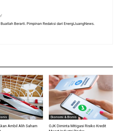
m/
Buatlah Berarti. Pimpinan Redaksi dari EnergiJuangNews.
isnis
Ekonomi & Bisnis
kan Ambil Alih Saham
OJK Diminta Mitigasi Risiko Kredit