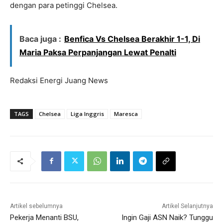
dengan para petinggi Chelsea.
Baca juga :
Benfica Vs Chelsea Berakhir 1-1, Di
Maria Paksa Perpanjangan Lewat Penalti
Redaksi Energi Juang News
TAGS
Chelsea
Liga Inggris
Maresca
Artikel sebelumnya
Artikel Selanjutnya
Pekerja Menanti BSU,
Ingin Gaji ASN Naik? Tunggu