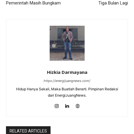
Pemerintah Masih Bungkam
Tiga Bulan Lagi
Hizkia Darmayana
https://energijuangnews.com/
Hidup Hanya Sekali, Maka Buatlah Berarti. Pimpinan Redaksi
dari EnergiJuangNews.
RELATED ARTICLES