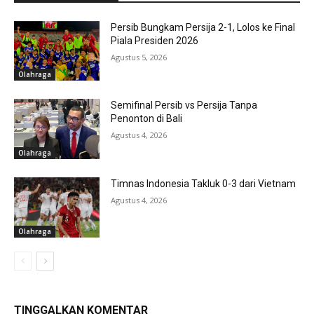
Persib Bungkam Persija 2-1, Lolos ke Final
Piala Presiden 2026
Agustus 5, 2026
Olahraga
Semifinal Persib vs Persija Tanpa
Penonton di Bali
Agustus 4, 2026
Olahraga
Timnas Indonesia Takluk 0-3 dari Vietnam
Agustus 4, 2026
Olahraga
TINGGALKAN KOMENTAR