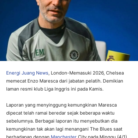
Energi Juang News
, London-Memasuki 2026, Chelsea
memecat Enzo Maresca dari jabatan pelatih. Demikian
laman resmi klub Liga Inggris ini pada Kamis.
Laporan yang menyinggung kemungkinan Maresca
dipecat telah ramai beredar sejak beberapa waktu
sebelumnya. Berbagai laporan itu menyebutkan dia
kemungkinan tak akan lagi menangani The Blues saat
berhadapan dengan
Manchester
City pada Minggu (4/1).