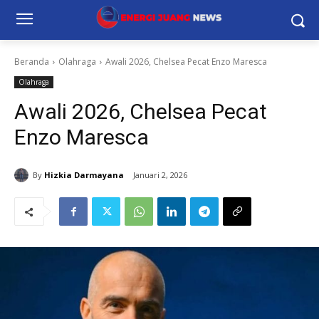
Beranda
Olahraga
Awali 2026, Chelsea Pecat Enzo Maresca
Olahraga
Awali 2026, Chelsea Pecat
Enzo Maresca
By
Hizkia Darmayana
Januari 2, 2026