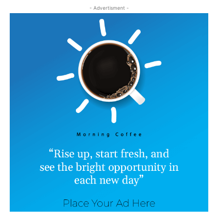
- Advertisment -