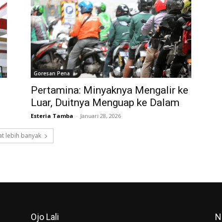
Goresan Pena
Pertamina: Minyaknya Mengalir ke
Luar, Duitnya Menguap ke Dalam
Esteria Tamba
-
Januari 28, 2026
t lebih banyak
Ojo Lali
N