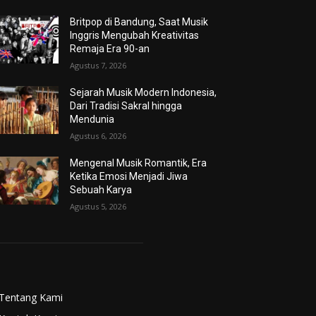
Britpop di Bandung, Saat Musik
Inggris Mengubah Kreativitas
Remaja Era 90-an
Agustus 7, 2026
Sejarah Musik Modern Indonesia,
Dari Tradisi Sakral hingga
Mendunia
Agustus 6, 2026
Mengenal Musik Romantik, Era
Ketika Emosi Menjadi Jiwa
Sebuah Karya
Agustus 5, 2026
Tentang Kami