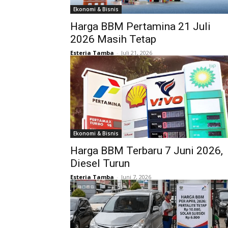
Ekonomi & Bisnis
Harga BBM Pertamina 21 Juli
2026 Masih Tetap
Esteria Tamba
-
Juli 21, 2026
Ekonomi & Bisnis
Harga BBM Terbaru 7 Juni 2026,
Diesel Turun
Esteria Tamba
-
Juni 7, 2026