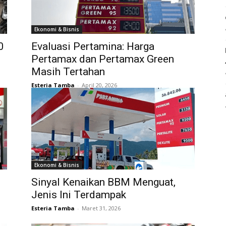
Ekonomi & Bisnis
0
Evaluasi Pertamina: Harga
Pertamax dan Pertamax Green
Masih Tertahan
Esteria Tamba
-
April 20, 2026
Ekonomi & Bisnis
Sinyal Kenaikan BBM Menguat,
Jenis Ini Terdampak
Esteria Tamba
-
Maret 31, 2026