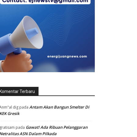
Komentar Terbaru
Antam Akan Bangun Smelter Di
Anm"al dig
pada
KEK Gresik
Gawat! Ada Ribuan Pelanggaran
gratisam
pada
Netralitas ASN Dalam Pilkada