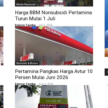
Berita Nasional
Harga BBM Nonsubsidi Pertamina
Turun Mulai 1 Juli
Esteria Tamba
-
Juli 1, 2026
Ekonomi & Bisnis
Pertamina Pangkas Harga Avtur 10
Persen Mulai Juni 2026
Esteria Tamba
-
Juni 1, 2026