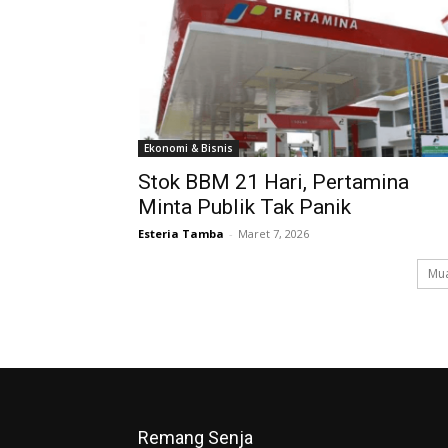
Ekonomi & Bisnis
Stok BBM 21 Hari, Pertamina
Minta Publik Tak Panik
Esteria Tamba
-
Maret 7, 2026
Mua
Remang Senja