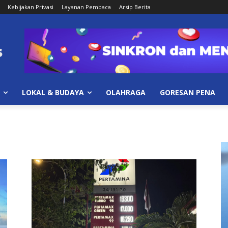
Kebijakan Privasi
Layanan Pembaca
Arsip Berita
LOKAL & BUDAYA
OLAHRAGA
GORESAN PENA