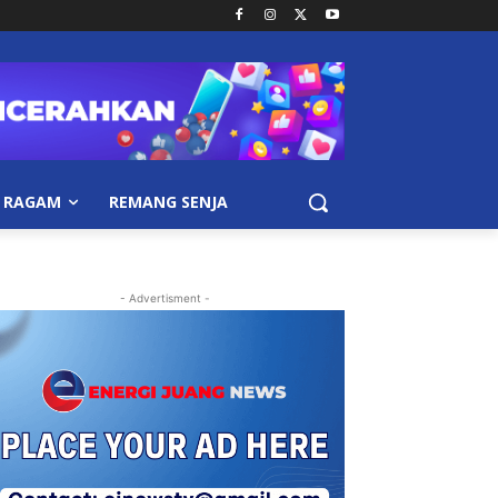
RAGAM
REMANG SENJA
- Advertisment -