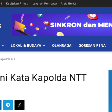
mi
Kebijakan Privasi
Layanan Pembaca
Arsip Berita
LOKAL & BUDAYA
OLAHRAGA
GORESAN PENA
 Kapolda NTT
Ini Kata Kapolda NTT