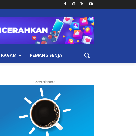
RAGAM
REMANG SENJA
- Advertisment -