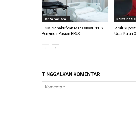
Berita Nasional
Berita Nasio
UGM Nonaktifkan Mahasiswi PPDS
Viral! Supor
Penyindir Pasien BPJS
Usai Kalah 0
TINGGALKAN KOMENTAR
Komentar: