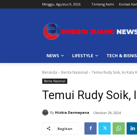
Minggu, Agustus 9, 2026
Tentang Kami
Kontak Ka
NEWS
LIFESTYLE
TECH & BISNIS
Beranda
Berita Nasional
Temui Rudy Soik, Ini Kata
Berita Nasional
Temui Rudy Soik, 
By
Hizkia Darmayana
Oktober 29, 2024
Bagikan