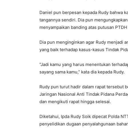
Daniel pun berpesan kepada Rudy bahwa ka
tangannya sendiri. Dia pun mengungkapkan
menyampaikan banding atas putusan PTDH 
Dia pun menginginkan agar Rudy menjadi an
yang baik terhadap kasus-kasus Tindak Pi
“Jadi kamu yang harus menentukan terhadap
sayang sama kamu,” kata dia kepada Rudy.
Rudy pun turut hadir dalam rapat tersebut 
Jaringan Nasional Anti Tindak Pidana Perda
dan mengikuti rapat hingga selesai.
Diketahui, Ipda Rudy Soik dipecat Polda NT
penyelidikan dugaan penyalahgunaan bahan 