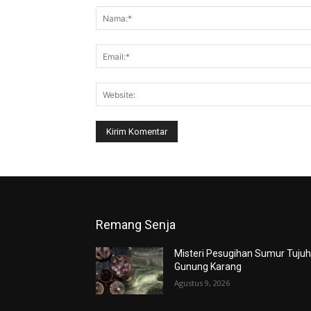
Remang Senja
Misteri Pesugihan Sumur Tuju
Gunung Karang
Agustus 9, 2026