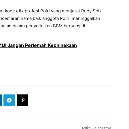
n kode etik profesi Polri yang menjerat Rudy Soik
pencemaran nama baik anggota Polri, meninggalkan
ionalan dalam penyelidikan BBM bersubsidi.
 MUI Jangan Perlemah Kebhinekaan
Artikel Selanjutnya