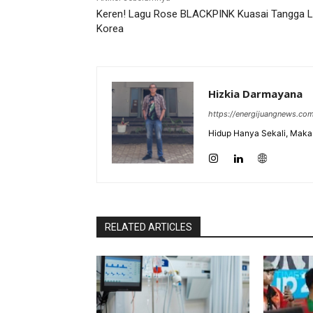
Keren! Lagu Rose BLACKPINK Kuasai Tangga 
Korea
Hizkia Darmayana
https://energijuangnews.co
Hidup Hanya Sekali, Maka 
RELATED ARTICLES