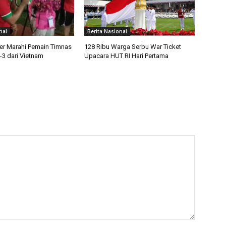
nal
Berita Nasional
ter Marahi Pemain Timnas
128 Ribu Warga Serbu War Ticket
-3 dari Vietnam
Upacara HUT RI Hari Pertama