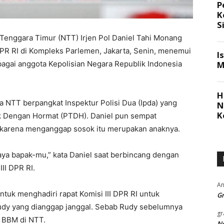
 Tenggara Timur (NTT) Irjen Pol Daniel Tahi Monang
 DPR RI di Kompleks Parlemen, Jakarta, Senin, menemui
gai anggota Kepolisian Negara Republik Indonesia
NTT berpangkat Inspektur Polisi Dua (Ipda) yang
k Dengan Hormat (PTDH). Daniel pun sempat
karena menganggap sosok itu merupakan anaknya.
aya bapak-mu,” kata Daniel saat berbincang dengan
III DPR RI.
An
tuk menghadiri rapat Komisi III DPR RI untuk
Gr
dy yang dianggap janggal. Sebab Rudy sebelumnya
gr
 BBM di NTT.
Ne