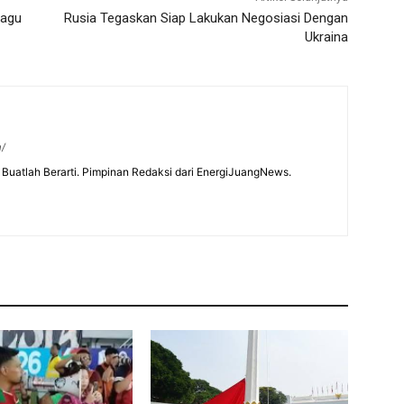
Lagu
Rusia Tegaskan Siap Lakukan Negosiasi Dengan
Ukraina
m/
Buatlah Berarti. Pimpinan Redaksi dari EnergiJuangNews.