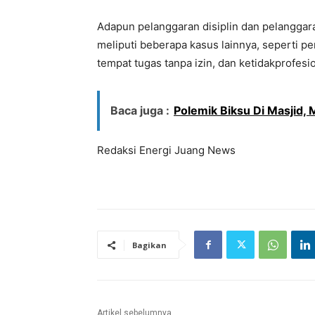
Adapun pelanggaran disiplin dan pelanggara
meliputi beberapa kasus lainnya, seperti 
tempat tugas tanpa izin, dan ketidakprofes
Baca juga :
Polemik Biksu Di Masjid,
Redaksi Energi Juang News
Bagikan
Artikel sebelumnya