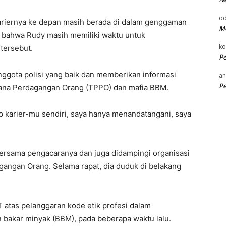
od
riernya ke depan masih berada di dalam genggaman
Me
 bahwa Rudy masih memiliki waktu untuk
k
tersebut.
P
ggota polisi yang baik dan memberikan informasi
an
P
dana Perdagangan Orang (TPPO) dan mafia BBM.
 karier-mu sendiri, saya hanya menandatangani, saya
bersama pengacaranya dan juga didampingi organisasi
gangan Orang. Selama rapat, dia duduk di belakang
T atas pelanggaran kode etik profesi dalam
bakar minyak (BBM), pada beberapa waktu lalu.