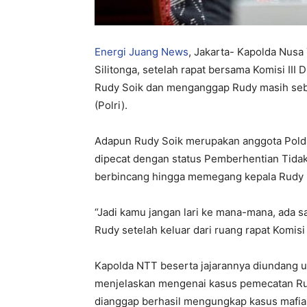
Energi Juang News
, Jakarta- Kapolda Nusa
Silitonga, setelah rapat bersama Komisi III
Rudy Soik dan menganggap Rudy masih seba
(Polri).
Adapun Rudy Soik merupakan anggota Polda 
dipecat dengan status Pemberhentian Tida
berbincang hingga memegang kepala Rudy 
“Jadi kamu jangan lari ke mana-mana, ada s
Rudy setelah keluar dari ruang rapat Komisi 
Kapolda NTT beserta jajarannya diundang un
menjelaskan mengenai kasus pemecatan Ru
dianggap berhasil mengungkap kasus mafia