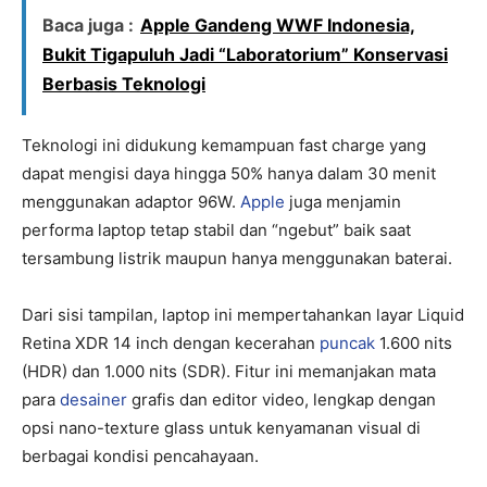
Baca juga :
Apple Gandeng WWF Indonesia,
Bukit Tigapuluh Jadi “Laboratorium” Konservasi
Berbasis Teknologi
Teknologi ini didukung kemampuan fast charge yang
dapat mengisi daya hingga 50% hanya dalam 30 menit
menggunakan adaptor 96W.
Apple
juga menjamin
performa laptop tetap stabil dan “ngebut” baik saat
tersambung listrik maupun hanya menggunakan baterai.
Dari sisi tampilan, laptop ini mempertahankan layar Liquid
Retina XDR 14 inch dengan kecerahan
puncak
1.600 nits
(HDR) dan 1.000 nits (SDR). Fitur ini memanjakan mata
para
desainer
grafis dan editor video, lengkap dengan
opsi nano-texture glass untuk kenyamanan visual di
berbagai kondisi pencahayaan.