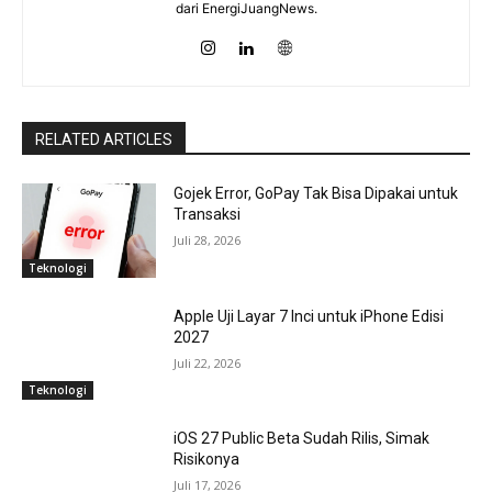
dari EnergiJuangNews.
RELATED ARTICLES
Gojek Error, GoPay Tak Bisa Dipakai untuk
Transaksi
Juli 28, 2026
Teknologi
Apple Uji Layar 7 Inci untuk iPhone Edisi
2027
Juli 22, 2026
Teknologi
iOS 27 Public Beta Sudah Rilis, Simak
Risikonya
Juli 17, 2026