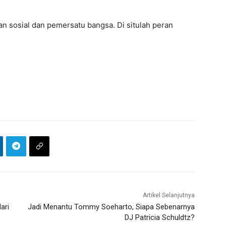
n sosial dan pemersatu bangsa. Di situlah peran
Artikel Selanjutnya
ari
Jadi Menantu Tommy Soeharto, Siapa Sebenarnya
DJ Patricia Schuldtz?