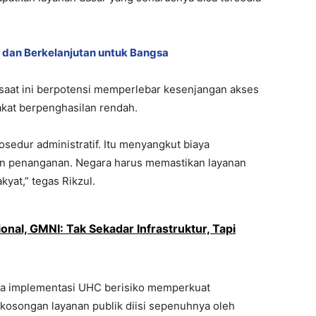
l dan Berkelanjutan untuk Bangsa
saat ini berpotensi memperlebar kesenjangan akses
kat berpenghasilan rendah.
rosedur administratif. Itu menyangkut biaya
atan penanganan. Negara harus memastikan layanan
yat,” tegas Rikzul.
al, GMNI: Tak Sekadar Infrastruktur, Tapi
wa implementasi UHC berisiko memperkuat
kosongan layanan publik diisi sepenuhnya oleh