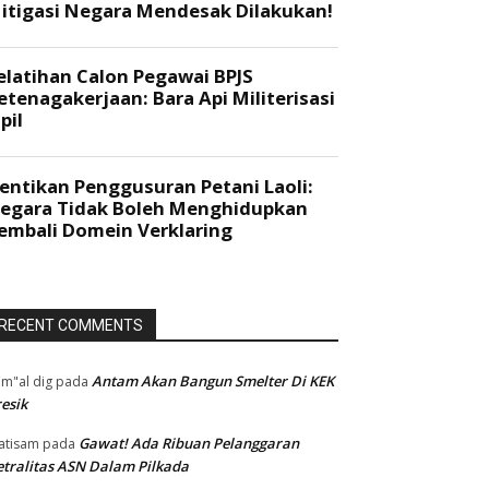
RECENT COMMENTS
Antam Akan Bangun Smelter Di KEK
m"al dig
pada
esik
Gawat! Ada Ribuan Pelanggaran
atisam
pada
tralitas ASN Dalam Pilkada