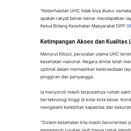
“Keberhasilan UHC tidak bisa diukur semat
apakah rakyat benar-benar mendapatkan laya
Ketua Bidang Kesehatan Masyarakat DPP
G
Ketimpangan Akses dan Kualitas
Menurut Rikzul, persoalan utama UHC terlet
kesehatan nasional. Negara dinilai telah 
optimal dalam memastikan ketersediaan lay
pinggiran dan penyangga.
Ia menyoroti masih terpusatnya rumah sakit r
berteknologi tinggi di kota-kota besar. Ko
mengalami kelebihan kapasitas dan kekura
“Sistem kesehatan kita masih berorientasi p
menempuh rujukan jauh hanya untuk mendap