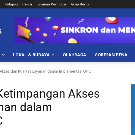
Kebijakan Privasi
Layanan Pembaca
Arsip Berita
LOKAL & BUDAYA
OLAHRAGA
GORESAN PENA
Akses dan Kualitas Layanan dalam Implementasi UHC
 Ketimpangan Akses
anan dalam
C