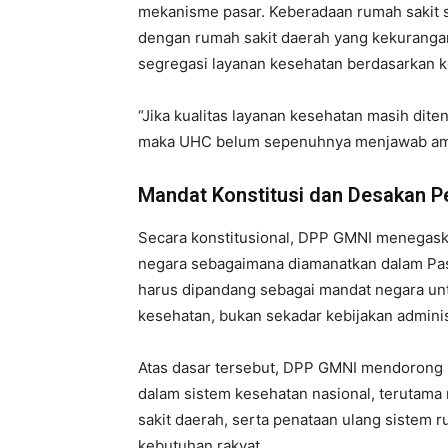
mekanisme pasar. Keberadaan rumah sakit 
dengan rumah sakit daerah yang kekurangan
segregasi layanan kesehatan berdasarkan ke
“Jika kualitas layanan kesehatan masih dit
maka UHC belum sepenuhnya menjawab amana
Mandat Konstitusi dan Desakan 
Secara konstitusional, DPP GMNI menegas
negara sebagaimana diamanatkan dalam Pas
harus dipandang sebagai mandat negara un
kesehatan, bukan sekadar kebijakan administ
Atas dasar tersebut, DPP GMNI mendoron
dalam sistem kesehatan nasional, terutama
sakit daerah, serta penataan ulang sistem r
kebutuhan rakyat.