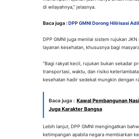
di wilayahnya,” jelasnya.
Baca juga :
DPP GMNI Dorong Hilirisasi Adi
DPP GMNI juga menilai sistem rujukan JKN 
layanan kesehatan, khususnya bagi masyara
“Bagi rakyat kecil, rujukan bukan sekadar p
transportasi, waktu, dan risiko keterlamb
kesehatan hadir sedekat mungkin dengan rak
Baca juga :
Kawal Pembangunan Nasion
Juga Karakter Bangsa
Lebih lanjut, DPP GMNI mengingatkan bah
ketimpangan apabila negara membiarkan ke