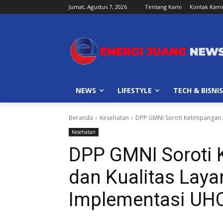
Jumat, Agustus 7, 2026
Tentang Kami
Kontak Kami
NEWS
LIFESTYLE
TECH & BISNIS
Beranda
Kesehatan
DPP GMNI Soroti Ketimpangan 
Kesehatan
DPP GMNI Soroti
dan Kualitas Lay
Implementasi UH