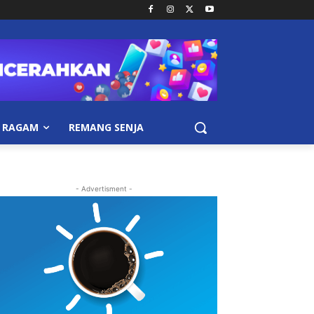
RAGAM
REMANG SENJA
- Advertisment -