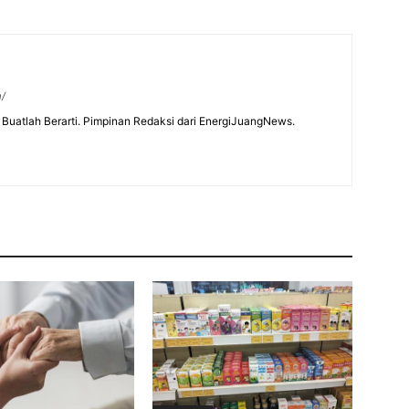
m/
Buatlah Berarti. Pimpinan Redaksi dari EnergiJuangNews.