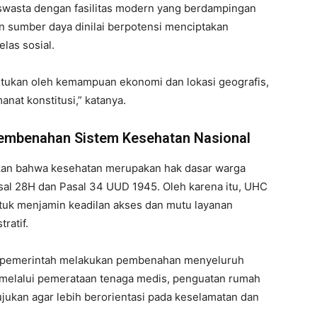
swasta dengan fasilitas modern yang berdampingan
 sumber daya dinilai berpotensi menciptakan
las sosial.
entukan oleh kemampuan ekonomi dan lokasi geografis,
t konstitusi,” katanya.
Pembenahan Sistem Kesehatan Nasional
kan bahwa kesehatan merupakan hak dasar warga
al 28H dan Pasal 34 UUD 1945. Oleh karena itu, UHC
tuk menjamin keadilan akses dan mutu layanan
ratif.
g pemerintah melakukan pembenahan menyeluruh
 melalui pemerataan tenaga medis, penguatan rumah
ujukan agar lebih berorientasi pada keselamatan dan