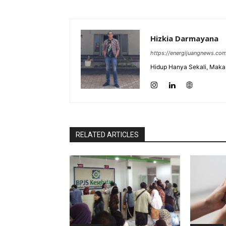
Hizkia Darmayana
https://energijuangnews.co
Hidup Hanya Sekali, Maka 
RELATED ARTICLES