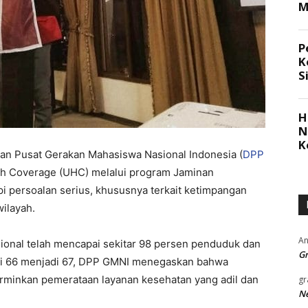
an Pusat Gerakan Mahasiswa Nasional Indonesia (
DPP
lth Coverage (UHC) melalui program Jaminan
 persoalan serius, khususnya terkait ketimpangan
wilayah.
An
ional telah mencapai sekitar 98 persen penduduk dan
Gr
ri 66 menjadi 67, DPP GMNI menegaskan bahwa
minkan pemerataan layanan kesehatan yang adil dan
gr
Ne