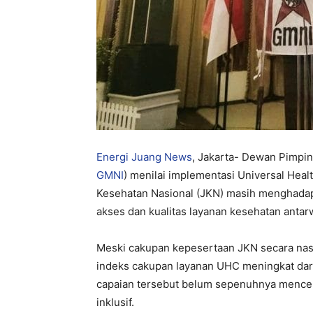
Energi Juang News
, Jakarta- Dewan Pimpin
GMNI
) menilai implementasi Universal Hea
Kesehatan Nasional (JKN) masih menghadapi
akses dan kualitas layanan kesehatan antar
Meski cakupan kepesertaan JKN secara nas
indeks cakupan layanan UHC meningkat da
capaian tersebut belum sepenuhnya mencer
inklusif.