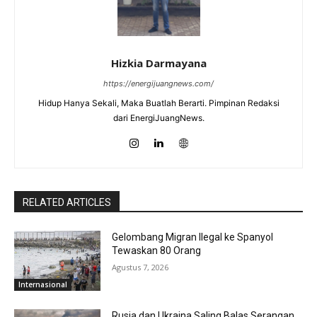
Hizkia Darmayana
https://energijuangnews.com/
Hidup Hanya Sekali, Maka Buatlah Berarti. Pimpinan Redaksi
dari EnergiJuangNews.
RELATED ARTICLES
Gelombang Migran Ilegal ke Spanyol
Tewaskan 80 Orang
Agustus 7, 2026
Internasional
Rusia dan Ukraina Saling Balas Serangan,