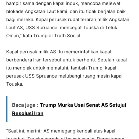
hampir sama dengan kapal induk, mencoba melewati
blokade Angkatan Laut kami; dan itu tidak berjalan baik
bagi mereka. Kapal perusak rudal terarah milik Angkatan
Laut AS, USS Spruance, mencegat Touska di Teluk
Oman,” kata Trump di Truth Social.
Kapal perusak milik AS itu memerintahkan kapal
berbendera Iran tersebut untuk berhenti. Setelah kapal
itu menolak untuk mematuhi, tambah Trump, kapal
perusak USS Spruance melubangi ruang mesin kapal
Touska.
Baca juga :
Trump Murka Usai Senat AS Setujui
Resolusi Iran
“Saat ini, marinir AS memegang kendali atas kapal
tersebut. Touska berada di bawah sanksi Departemen