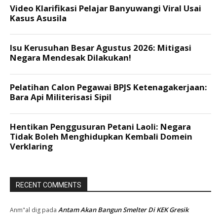
RECENT COMMENTS
Antam Akan Bangun Smelter Di KEK Gresik
Anm"al dig
pada