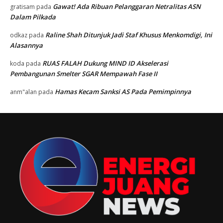
Gawat! Ada Ribuan Pelanggaran Netralitas ASN
gratisam
pada
Dalam Pilkada
Raline Shah Ditunjuk Jadi Staf Khusus Menkomdigi, Ini
odkaz
pada
Alasannya
RUAS FALAH Dukung MIND ID Akselerasi
koda
pada
Pembangunan Smelter SGAR Mempawah Fase II
Hamas Kecam Sanksi AS Pada Pemimpinnya
anm"alan
pada