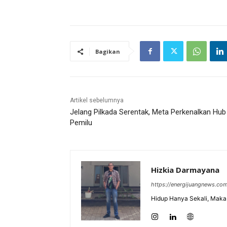
Bagikan
Artikel sebelumnya
Jelang Pilkada Serentak, Meta Perkenalkan Hub
Pemilu
Hizkia Darmayana
https://energijuangnews.co
Hidup Hanya Sekali, Maka 