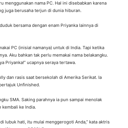
ustru menggunakan nama PC. Hal ini disebabkan karena
 juga berusaha terjun di dunia hiburan.
 duduk bersama dengan enam Priyanka lainnya di
kai PC (inisial namanya) untuk di India. Tapi ketika
unya. Aku bahkan tak perlu memakai nama belakangku.
ya Priyanka!” ucapnya seraya tertawa.
ly dan rasis saat bersekolah di Amerika Serikat. Ia
ertajuk Unfinished.
bangku SMA. Saking parahnya ia pun sampai menolak
kembali ke India.
 lubuk hati, itu mulai menggerogoti Anda,” kata aktris