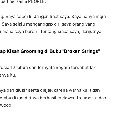
lusif bersama PEOPLE.
. Saya seperti, ‘Jangan lihat saya. Saya hanya ingin
uti. Saya selalu menganggap diri saya orang yang
di mana saya berdiri, tentang siapa saya,” lanjutnya.
p Kisah Grooming di Buku "Broken Strings"
usia 12 tahun dan ternyata negara tersebut tak
nya itu.
nya dan diusir serta diejek karena warna kulit dan
membuktikan dirinya berhasil melawan trauma itu dan
ywood.