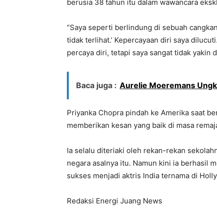
berusia 38 tahun itu dalam wawancara eksk
“Saya seperti berlindung di sebuah cangkang
tidak terlihat.’ Kepercayaan diri saya diluc
percaya diri, tetapi saya sangat tidak yakin 
Baca juga :
Aurelie Moeremans Ungka
Priyanka Chopra pindah ke Amerika saat ber
memberikan kesan yang baik di masa remaja
Ia selalu diteriaki oleh rekan-rekan sekolah
negara asalnya itu. Namun kini ia berhasil 
sukses menjadi aktris India ternama di Holl
Redaksi Energi Juang News