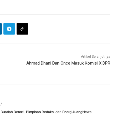
Artikel Selanjutnya
Ahmad Dhani Dan Once Masuk Komisi X DPR
m/
Buatlah Berarti. Pimpinan Redaksi dari EnergiJuangNews.