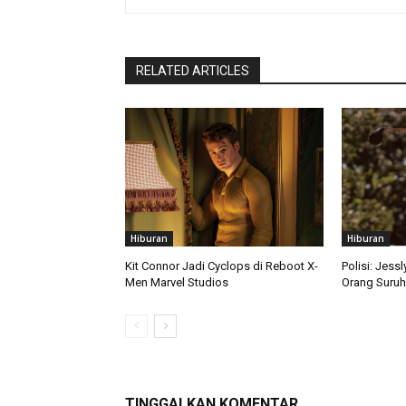
RELATED ARTICLES
Hiburan
Hiburan
Kit Connor Jadi Cyclops di Reboot X-
Polisi: Jess
Men Marvel Studios
Orang Suruh
TINGGALKAN KOMENTAR