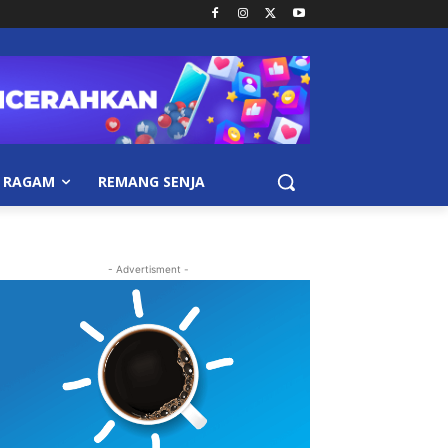
RAGAM
REMANG SENJA
- Advertisment -