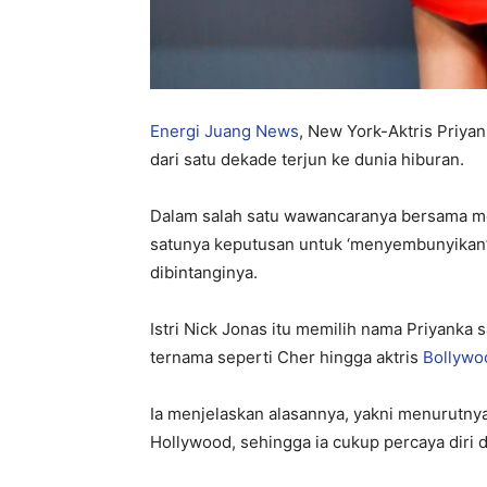
Energi Juang News
, New York-Aktris Priya
dari satu dekade terjun ke dunia hiburan.
Dalam salah satu wawancaranya bersama med
satunya keputusan untuk ‘menyembunyikan’ 
dibintanginya.
Istri Nick Jonas itu memilih nama Priyanka 
ternama seperti Cher hingga aktris
Bollywo
Ia menjelaskan alasannya, yakni menurutnya
Hollywood, sehingga ia cukup percaya diri d