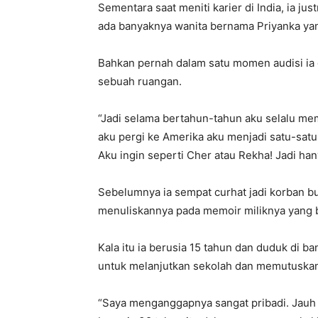
Sementara saat meniti karier di India, ia j
ada banyaknya wanita bernama Priyanka yang
Bahkan pernah dalam satu momen audisi ia
sebuah ruangan.
“Jadi selama bertahun-tahun aku selalu mema
aku pergi ke Amerika aku menjadi satu-sat
Aku ingin seperti Cher atau Rekha! Jadi han
Sebelumnya ia sempat curhat jadi korban bul
menuliskannya pada memoir miliknya yang b
Kala itu ia berusia 15 tahun dan duduk di 
untuk melanjutkan sekolah dan memutuskan 
“Saya menganggapnya sangat pribadi. Jauh di