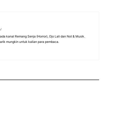
m/
 pada kanal Remang Senja (Horror), Ojo Lali dan Not & Musik.
arik mungkin untuk kalian para pembaca.