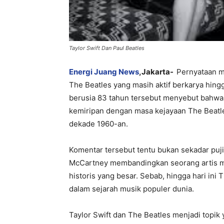
Taylor Swift Dan Paul Beatles
Energi Juang News
,Jakarta-
Pernyataan m
The Beatles yang masih aktif berkarya hin
berusia 83 tahun tersebut menyebut bahwa ti
kemiripan dengan masa kejayaan The Beatle
dekade 1960-an.
Komentar tersebut tentu bukan sekadar puji
McCartney membandingkan seorang artis mo
historis yang besar. Sebab, hingga hari in
dalam sejarah musik populer dunia.
Taylor Swift dan The Beatles menjadi topik