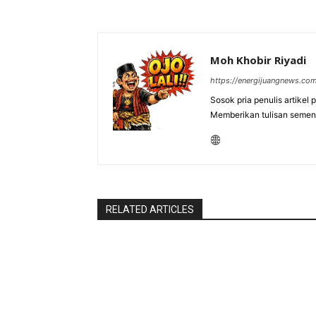
Moh Khobir Riyadi
https://energijuangnews.co
Sosok pria penulis artikel
Memberikan tulisan semen
RELATED ARTICLES