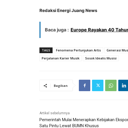
Redaksi Energi Juang News
Baca juga :
Europe Rayakan 40 Tahun
TAGS
Fenomena Pertunjukan Artis
Generasi Mus
Perjalanan Karier Musik
Sosok Idealis Musisi
Bagikan
Artikel sebelumnya
Pemerintah Mulai Menerapkan Kebijakan Ekspo
Satu Pintu Lewat BUMN Khusus