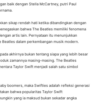
gan baik dengan Stella McCartney, putri Paul
ernama.
kkan sikap rendah hati ketika dibandingkan dengan
 menegaskan bahwa The Beatles memiliki fenomena
dengan artis lain. Pernyataan itu menunjukkan
The Beatles dalam perkembangan musik modern.
pada akhirnya bukan tentang siapa yang lebih besar
produk zamannya masing-masing. The Beatles
ntara Taylor Swift menjadi salah satu simbol
aby boomers, maka Swifties adalah refleksi generasi
takan bahwa popularitas Taylor Swift
mungkin yang ia maksud bukan sekadar angka