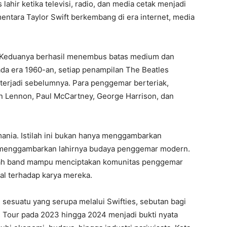
lahir ketika televisi, radio, dan media cetak menjadi
entara Taylor Swift berkembang di era internet, media
a. Keduanya berhasil menembus batas medium dan
ada era 1960-an, setiap penampilan The Beatles
terjadi sebelumnya. Para penggemar berteriak,
n Lennon, Paul McCartney, George Harrison, dan
ania. Istilah ini bukan hanya menggambarkan
ga menggambarkan lahirnya budaya penggemar modern.
buah band mampu menciptakan komunitas penggemar
nal terhadap karya mereka.
esuatu yang serupa melalui Swifties, sebutan bagi
s Tour pada 2023 hingga 2024 menjadi bukti nyata