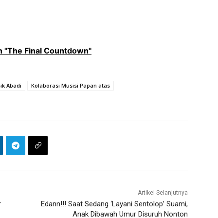
 "The Final Countdown"
ik Abadi
Kolaborasi Musisi Papan atas
Artikel Selanjutnya
r
Edann!!! Saat Sedang ‘Layani Sentolop’ Suami,
Anak Dibawah Umur Disuruh Nonton