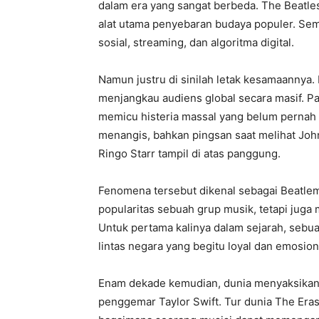
dalam era yang sangat berbeda. The Beatles 
alat utama penyebaran budaya populer. Sem
sosial, streaming, dan algoritma digital.
Namun justru di sinilah letak kesamaanny
menjangkau audiens global secara masif. P
memicu histeria massal yang belum pernah 
menangis, bahkan pingsan saat melihat Joh
Ringo Starr tampil di atas panggung.
Fenomena tersebut dikenal sebagai Beatlem
popularitas sebuah grup musik, tetapi ju
Untuk pertama kalinya dalam sejarah, se
lintas negara yang begitu loyal dan emosio
Enam dekade kemudian, dunia menyaksikan s
penggemar Taylor Swift. Tur dunia The Era