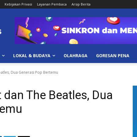
Kebijakan Privasi
Layanan Pembaca
Arsip Berita
LOKAL & BUDAYA
OLAHRAGA
GORESAN PENA
Beatles, Dua Generasi Pop Bertemu
t dan The Beatles, Dua
temu