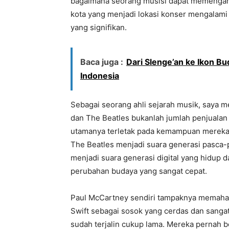
bagaimana seorang musisi dapat memengaruh
kota yang menjadi lokasi konser mengalami
yang signifikan.
Baca juga :
Dari Slenge’an ke Ikon Bu
Indonesia
Sebagai seorang ahli sejarah musik, saya m
dan The Beatles bukanlah jumlah penjuala
utamanya terletak pada kemampuan merek
The Beatles menjadi suara generasi pasca-p
menjadi suara generasi digital yang hidup d
perubahan budaya yang sangat cepat.
Paul McCartney sendiri tampaknya memaham
Swift sebagai sosok yang cerdas dan sang
sudah terjalin cukup lama. Mereka pernah