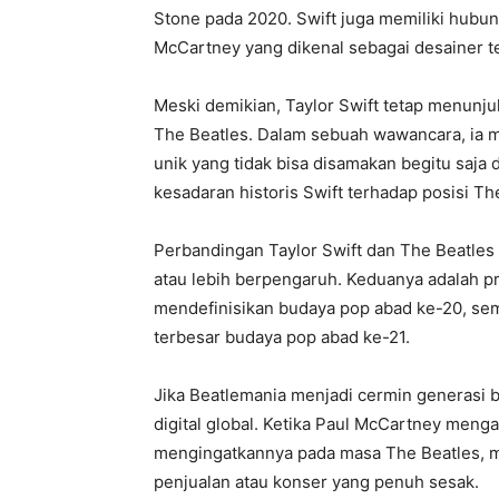
Stone pada 2020. Swift juga memiliki hubun
McCartney yang dikenal sebagai desainer t
Meski demikian, Taylor Swift tetap menunju
The Beatles. Dalam sebuah wawancara, ia
unik yang tidak bisa disamakan begitu saja 
kesadaran historis Swift terhadap posisi 
Perbandingan Taylor Swift dan The Beatles 
atau lebih berpengaruh. Keduanya adalah 
mendefinisikan budaya pop abad ke-20, seme
terbesar budaya pop abad ke-21.
Jika Beatlemania menjadi cermin generasi b
digital global. Ketika Paul McCartney menga
mengingatkannya pada masa The Beatles, 
penjualan atau konser yang penuh sesak.