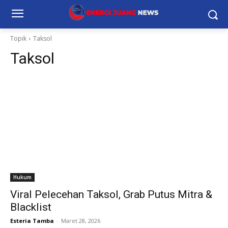
Topik
Taksol
Taksol
Hukum
Viral Pelecehan Taksol, Grab Putus Mitra &
Blacklist
Esteria Tamba
-
Maret 28, 2026