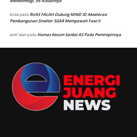
Menkomdigi, Ini Alasannya
RUAS FALAH Dukung MIND ID Akselerasi
koda
pada
Pembangunan Smelter SGAR Mempawah Fase II
Hamas Kecam Sanksi AS Pada Pemimpinnya
anm"alan
pada