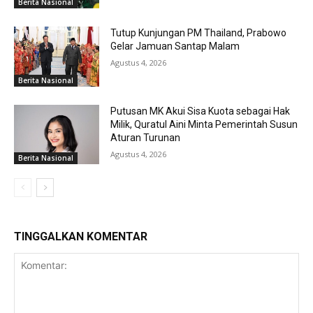
Berita Nasional
Tutup Kunjungan PM Thailand, Prabowo
Gelar Jamuan Santap Malam
Agustus 4, 2026
Berita Nasional
Putusan MK Akui Sisa Kuota sebagai Hak
Milik, Quratul Aini Minta Pemerintah Susun
Aturan Turunan
Agustus 4, 2026
Berita Nasional
TINGGALKAN KOMENTAR