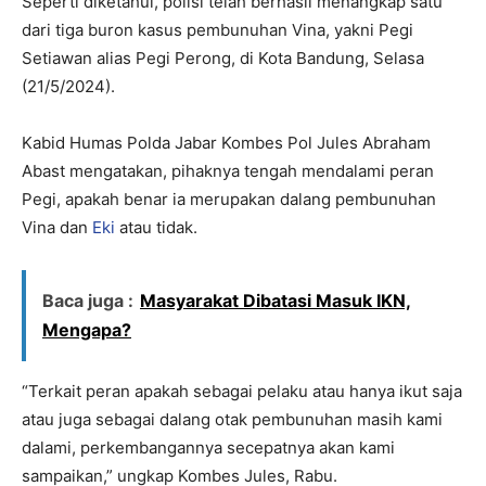
Seperti diketahui, polisi telah berhasil menangkap satu
dari tiga buron kasus pembunuhan Vina, yakni Pegi
Setiawan alias Pegi Perong, di Kota Bandung, Selasa
(21/5/2024).
Kabid Humas Polda Jabar Kombes Pol Jules Abraham
Abast mengatakan, pihaknya tengah mendalami peran
Pegi, apakah benar ia merupakan dalang pembunuhan
Vina dan
Eki
atau tidak.
Baca juga :
Masyarakat Dibatasi Masuk IKN,
Mengapa?
“Terkait peran apakah sebagai pelaku atau hanya ikut saja
atau juga sebagai dalang otak pembunuhan masih kami
dalami, perkembangannya secepatnya akan kami
sampaikan,” ungkap Kombes Jules, Rabu.