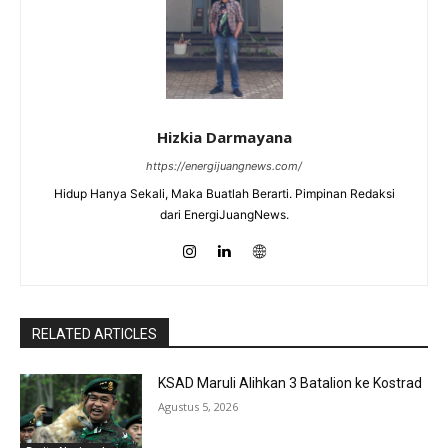
Hizkia Darmayana
https://energijuangnews.com/
Hidup Hanya Sekali, Maka Buatlah Berarti. Pimpinan Redaksi
dari EnergiJuangNews.
RELATED ARTICLES
KSAD Maruli Alihkan 3 Batalion ke Kostrad
Agustus 5, 2026