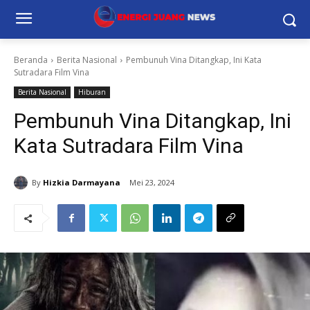
Beranda
Berita Nasional
Pembunuh Vina Ditangkap, Ini Kata
Sutradara Film Vina
Berita Nasional
Hiburan
Pembunuh Vina Ditangkap, Ini
Kata Sutradara Film Vina
By
Hizkia Darmayana
Mei 23, 2024