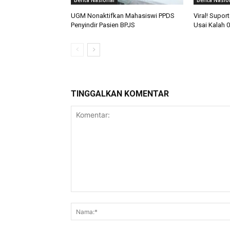
Berita Nasional
Berita Nasio
UGM Nonaktifkan Mahasiswi PPDS
Viral! Supor
Penyindir Pasien BPJS
Usai Kalah 0
TINGGALKAN KOMENTAR
Komentar: