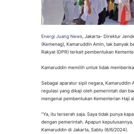
Energi Juang News
, Jakarta- Direktur Jen
(Kemenag), Kamaruddin Amin, tak banyak 
Rakyat (DPR) terkait pembentukan Kementer
Kamaruddin memilih untuk tidak memberika
Sebagai aparatur sipil negara, Kamaruddin
regulasi yang dikaji oleh pemerintah dan ba
mengenai pembentukan Kementerian Haji akan
“Ya, itu terserah saja. Saya tidak punya ka
dengan pemerintah. Apapun keputusannya, se
Kamaruddin di Jakarta, Sabtu (8/6/2024).