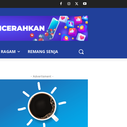
RAGAM
REMANG SENJA
- Advertisment -