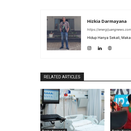
Hizkia Darmayana
https://energijuangnews.co
Hidup Hanya Sekali, Maka 
RELATED ARTICLES