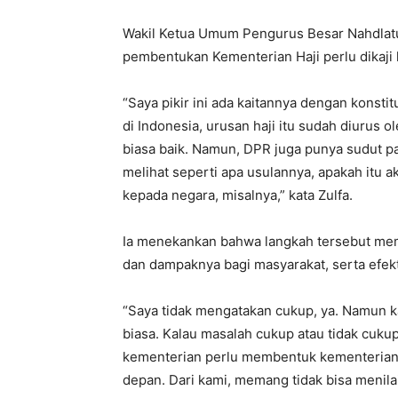
Wakil Ketua Umum Pengurus Besar Nahdlatu
pembentukan Kementerian Haji perlu dikaji l
“Saya pikir ini ada kaitannya dengan konstit
di Indonesia, urusan haji itu sudah diurus o
biasa baik. Namun, DPR juga punya sudut 
melihat seperti apa usulannya, apakah itu
kepada negara, misalnya,” kata Zulfa.
Ia menekankan bahwa langkah tersebut meme
dan dampaknya bagi masyarakat, serta efekt
“Saya tidak mengatakan cukup, ya. Namun ka
biasa. Kalau masalah cukup atau tidak cukup,
kementerian perlu membentuk kementerian 
depan. Dari kami, memang tidak bisa menila