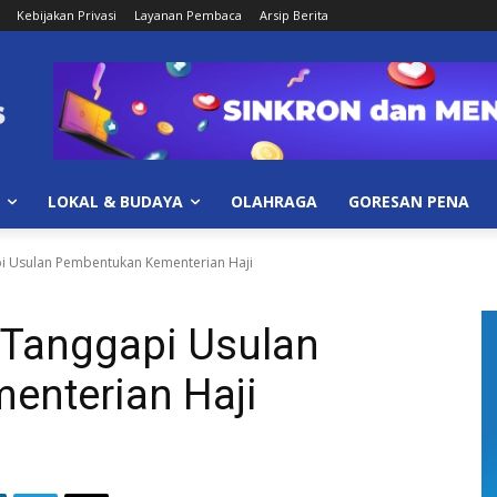
Kebijakan Privasi
Layanan Pembaca
Arsip Berita
LOKAL & BUDAYA
OLAHRAGA
GORESAN PENA
 Usulan Pembentukan Kementerian Haji
Tanggapi Usulan
nterian Haji