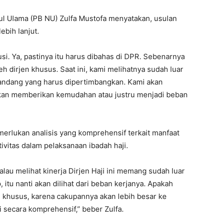
l Ulama (PB NU) Zulfa Mustofa menyatakan, usulan
ebih lanjut.
usi. Ya, pastinya itu harus dibahas di DPR. Sebenarnya
leh dirjen khusus. Saat ini, kami melihatnya sudah luar
pandang yang harus dipertimbangkan. Kami akan
 akan memberikan kemudahan atau justru menjadi beban
rlukan analisis yang komprehensif terkait manfaat
ivitas dalam pelaksanaan ibadah haji.
lau melihat kinerja Dirjen Haji ini memang sudah luar
 itu nanti akan dilihat dari beban kerjanya. Apakah
khusus, karena cakupannya akan lebih besar ke
i secara komprehensif,” beber Zulfa.