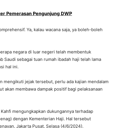
ster Pemerasan Pengunjung DWP
 komprehensif. Ya, kalau wacana saja, ya boleh-boleh
erapa negara di luar negeri telah membentuk
 Saudi sebagai tuan rumah ibadah haji telah lama
 hal ini.
n mengikuti jejak tersebut, perlu ada kajian mendalam
ut akan membawa dampak positif bagi pelaksanaan
ul Kahfi mengungkapkan dukungannya terhadap
nag) dengan Kementerian Haji. Hal tersebut
Senayan, Jakarta Pusat, Selasa (4/6/2024).