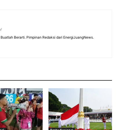
m/
Buatlah Berarti. Pimpinan Redaksi dari EnergiJuangNews.