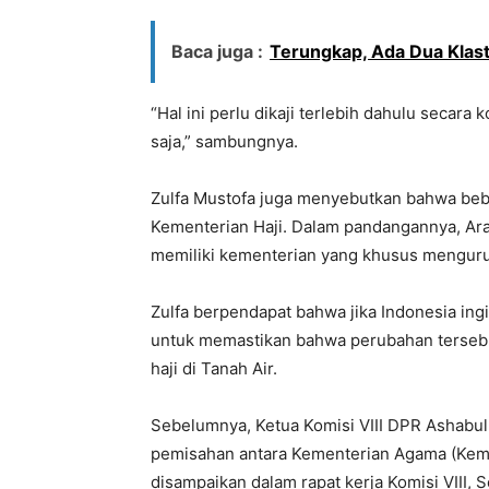
Baca juga :
Terungkap, Ada Dua Kla
“Hal ini perlu dikaji terlebih dahulu secara
saja,” sambungnya.
Zulfa Mustofa juga menyebutkan bahwa beb
Kementerian Haji. Dalam pandangannya, Arab
memiliki kementerian yang khusus mengurusi
Zulfa berpendapat bahwa jika Indonesia ingi
untuk memastikan bahwa perubahan terseb
haji di Tanah Air.
Sebelumnya, Ketua Komisi VIII DPR Ashab
pemisahan antara Kementerian Agama (Keme
disampaikan dalam rapat kerja Komisi VIII, 