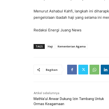
Menurut Ashabul Kahfi, langkah ini diharap
pengelolaan ibadah haji yang selama ini m
Redaksi Energi Juang News
TAGS
Haji
Kementerian Agama
Bagikan
Artikel sebelumnya
Mathla’ul Anwar Dukung Izin Tambang Untuk
Ormas Keagamaan