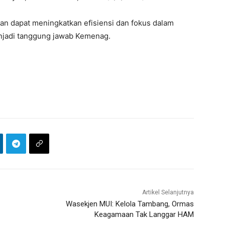
kan dapat meningkatkan efisiensi dan fokus dalam
enjadi tanggung jawab Kemenag.
Artikel Selanjutnya
Wasekjen MUI: Kelola Tambang, Ormas
Keagamaan Tak Langgar HAM