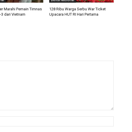
nal
Berita Nasional
ter Marahi Pemain Timnas
128 Ribu Warga Serbu War Ticket
-3 dari Vietnam
Upacara HUT RI Hari Pertama
Nama:*