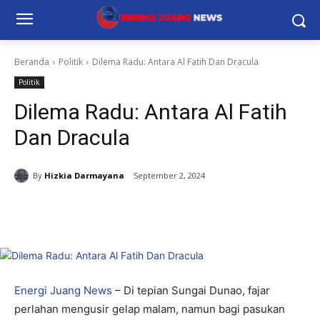
Beranda
Politik
Dilema Radu: Antara Al Fatih Dan Dracula
Politik
Dilema Radu: Antara Al Fatih
Dan Dracula
By
Hizkia Darmayana
September 2, 2024
Energi Juang News
– Di tepian Sungai Dunao, fajar
perlahan mengusir gelap malam, namun bagi pasukan