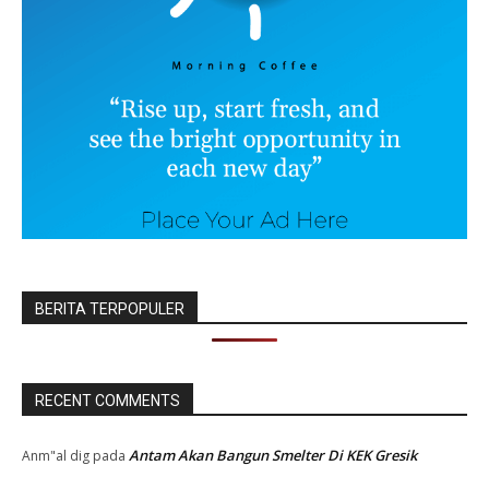
BERITA TERPOPULER
RECENT COMMENTS
Antam Akan Bangun Smelter Di KEK Gresik
Anm"al dig
pada