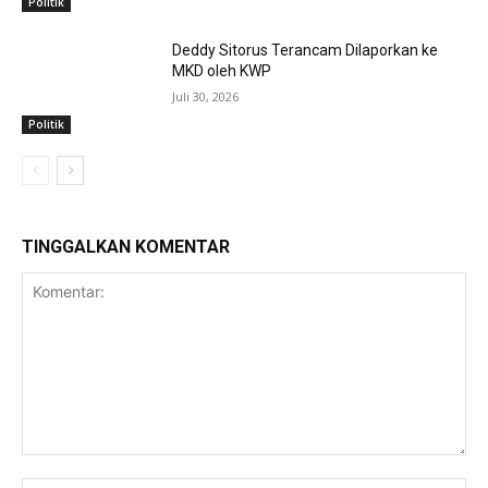
Politik
Deddy Sitorus Terancam Dilaporkan ke
MKD oleh KWP
Juli 30, 2026
Politik
TINGGALKAN KOMENTAR
Komentar: