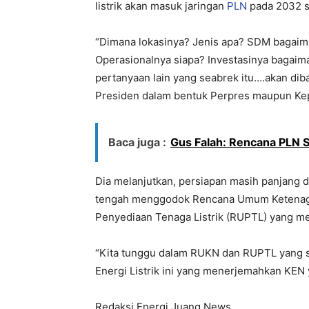
listrik akan masuk jaringan
PLN
pada 2032 
“Dimana lokasinya? Jenis apa? SDM bagaim
Operasionalnya siapa? Investasinya bagaim
pertanyaan lain yang seabrek itu….akan dib
Presiden dalam bentuk Perpres maupun Kep
Baca juga :
Gus Falah: Rencana PLN S
Dia melanjutkan, persiapan masih panjang d
tengah menggodok Rencana Umum Ketenagal
Penyediaan Tenaga Listrik (RUPTL) yang me
“Kita tunggu dalam RUKN dan RUPTL yang s
Energi Listrik ini yang menerjemahkan KEN y
Redaksi Energi Juang News