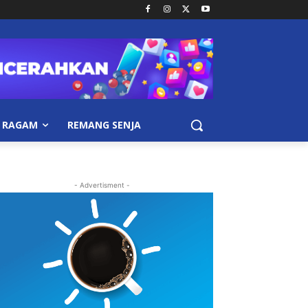
RAGAM
REMANG SENJA
- Advertisment -