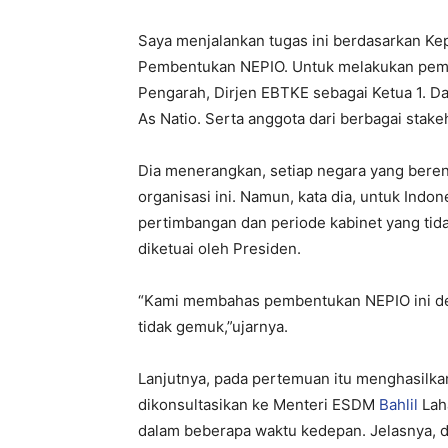
Saya menjalankan tugas ini berdasarkan 
Pembentukan NEPIO. Untuk melakukan pem
Pengarah, Dirjen EBTKE sebagai Ketua 1. Da
As Natio. Serta anggota dari berbagai stakeh
Dia menerangkan, setiap negara yang beren
organisasi ini. Namun, kata dia, untuk Ind
pertimbangan dan periode kabinet yang tida
diketuai oleh Presiden.
“Kami membahas pembentukan NEPIO ini den
tidak gemuk,”ujarnya.
Lanjutnya, pada pertemuan itu menghasilka
dikonsultasikan ke Menteri ESDM
Bahlil
Lah
dalam beberapa waktu kedepan. Jelasnya, d