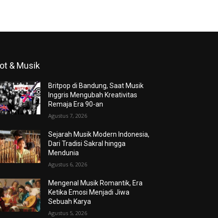
ot & Musik
Britpop di Bandung, Saat Musik
Inggris Mengubah Kreativitas
Remaja Era 90-an
Agustus 7, 2026
Sejarah Musik Modern Indonesia,
Dari Tradisi Sakral hingga
Mendunia
Agustus 6, 2026
Mengenal Musik Romantik, Era
Ketika Emosi Menjadi Jiwa
Sebuah Karya
Agustus 5, 2026