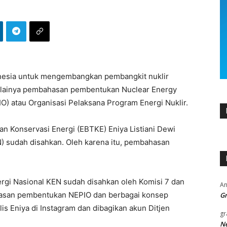
onesia untuk mengembangkan pembangkit nuklir
imulainya pembahasan pembentukan Nuclear Energy
O) atau Organisasi Pelaksana Program Energi Nuklir.
an Konservasi Energi (EBTKE) Eniya Listiani Dewi
N) sudah disahkan. Oleh karena itu, pembahasan
ergi Nasional KEN sudah disahkan oleh Komisi 7 dan
An
san pembentukan NEPIO dan berbagai konsep
Gr
lis Eniya di Instagram dan dibagikan akun Ditjen
gr
Ne