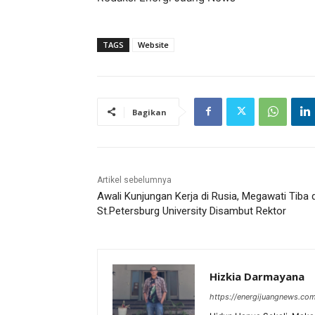
TAGS
Website
Bagikan
Artikel sebelumnya
Awali Kunjungan Kerja di Rusia, Megawati Tiba d
St.Petersburg University Disambut Rektor
Hizkia Darmayana
https://energijuangnews.co