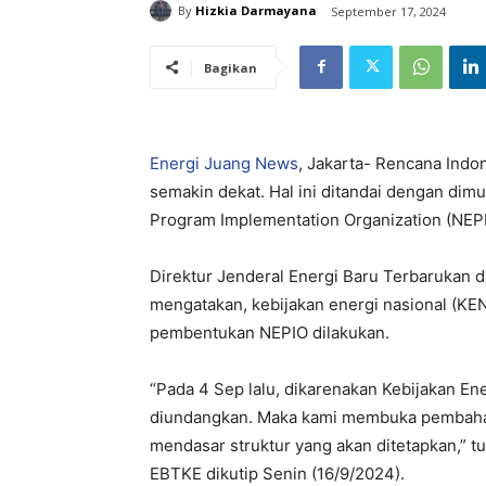
By
Hizkia Darmayana
September 17, 2024
Bagikan
Energi Juang News
, Jakarta- Rencana Ind
semakin dekat. Hal ini ditandai dengan d
Program Implementation Organization (NEPI
Direktur Jenderal Energi Baru Terbarukan d
mengatakan, kebijakan energi nasional (KE
pembentukan NEPIO dilakukan.
“Pada 4 Sep lalu, dikarenakan Kebijakan En
diundangkan. Maka kami membuka pembaha
mendasar struktur yang akan ditetapkan,” tu
EBTKE dikutip Senin (16/9/2024).