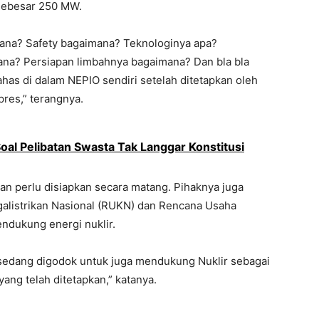
sebesar 250 MW.
ana? Safety bagaimana? Teknologinya apa?
ana? Persiapan limbahnya bagaimana? Dan bla bla
ahas di dalam NEPIO sendiri setelah ditetapkan oleh
res,” terangnya.
oal Pelibatan Swasta Tak Langgar Konstitusi
an perlu disiapkan secara matang. Pihaknya juga
istrikan Nasional (RUKN) dan Rencana Usaha
ndukung energi nuklir.
edang digodok untuk juga mendukung Nuklir sebagai
ang telah ditetapkan,” katanya.