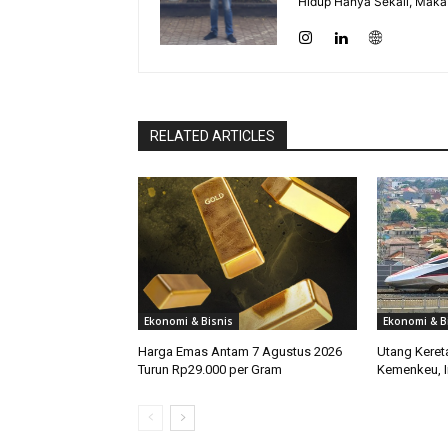
Hidup Hanya Sekali, Maka 
RELATED ARTICLES
Ekonomi & Bisnis
Ekonomi & B
Harga Emas Antam 7 Agustus 2026
Utang Keret
Turun Rp29.000 per Gram
Kemenkeu, I