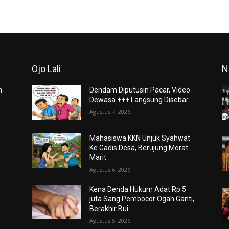
Ojo Lali
N
m
Dendam Diputusin Pacar, Video
Dewasa +++ Langsung Disebar
Agustus 7, 2026
Mahasiswa KKN Unjuk Syahwat
Ke Gadis Desa, Berujung Morat
Marit
Agustus 6, 2026
Kena Denda Hukum Adat Rp 5
juta Sang Pembocor Ogah Ganti,
Berakhir Bui
Agustus 5, 2026