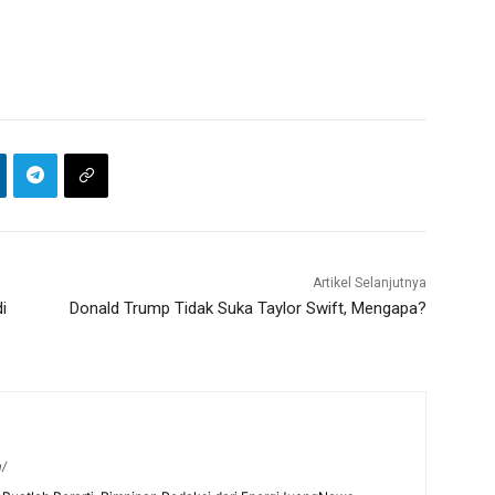
Artikel Selanjutnya
i
Donald Trump Tidak Suka Taylor Swift, Mengapa?
m/