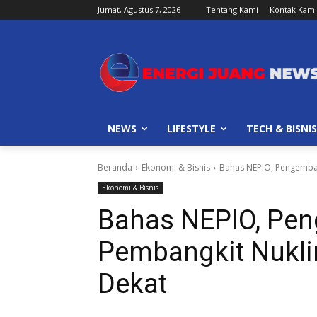
Jumat, Agustus 7, 2026
Tentang Kami
Kontak Kami
NEWS
LIFESTYLE
TECH & BISNIS
Beranda
Ekonomi & Bisnis
Bahas NEPIO, Pengemban
Ekonomi & Bisnis
Bahas NEPIO, Pe
Pembangkit Nuklir
Dekat