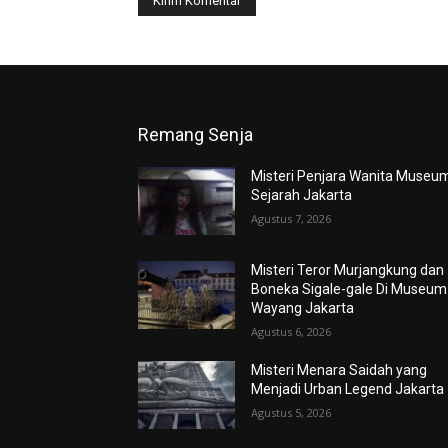
Remang Senja
Misteri Penjara Wanita Museu
Sejarah Jakarta
Agustus 7, 2026
Misteri Teror Murjangkung dan
Boneka Sigale-gale Di Museum
Wayang Jakarta
Agustus 6, 2026
Misteri Menara Saidah yang
Menjadi Urban Legend Jakarta
Agustus 5, 2026