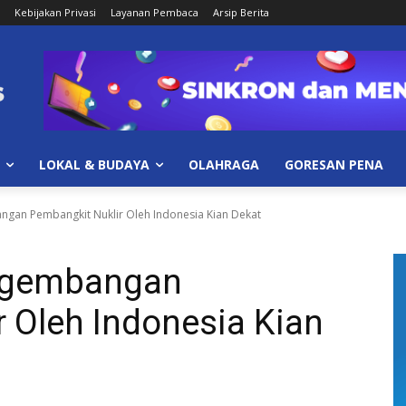
Kebijakan Privasi
Layanan Pembaca
Arsip Berita
LOKAL & BUDAYA
OLAHRAGA
GORESAN PENA
gan Pembangkit Nuklir Oleh Indonesia Kian Dekat
ngembangan
 Oleh Indonesia Kian