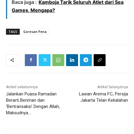
Baca juga :
Kamboja Tarik Seluruh Atlet dari Sea
Games, Mengapa?
TAGS
Goresan Pena
Artikel sebelumnya
Artikel Selanjutnya
Jalankan Puasa Ramadan
Lawan Arema FC, Persija
Berarti Beriman dan
Jakarta Telan Kekalahan
‘Bertransaksi’ Dengan Allah,
Maksudnya….