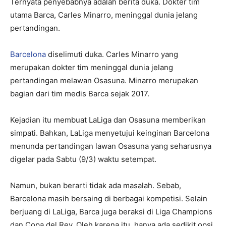
Ternyata penyebabnya adalah berita duka. Dokter tim
utama Barca, Carles Minarro, meninggal dunia jelang
pertandingan.
Barcelona
diselimuti duka. Carles Minarro yang
merupakan dokter tim meninggal dunia jelang
pertandingan melawan Osasuna. Minarro merupakan
bagian dari tim medis Barca sejak 2017.
Kejadian itu membuat LaLiga dan Osasuna memberikan
simpati. Bahkan, LaLiga menyetujui keinginan Barcelona
menunda pertandingan lawan Osasuna yang seharusnya
digelar pada Sabtu (9/3) waktu setempat.
Namun, bukan berarti tidak ada masalah. Sebab,
Barcelona masih bersaing di berbagai kompetisi. Selain
berjuang di LaLiga, Barca juga beraksi di Liga Champions
dan Copa del Rey. Oleh karena itu, hanya ada sedikit opsi