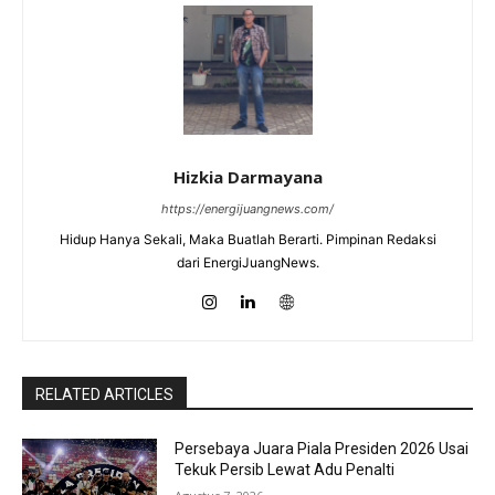
Hizkia Darmayana
https://energijuangnews.com/
Hidup Hanya Sekali, Maka Buatlah Berarti. Pimpinan Redaksi
dari EnergiJuangNews.
RELATED ARTICLES
Persebaya Juara Piala Presiden 2026 Usai
Tekuk Persib Lewat Adu Penalti