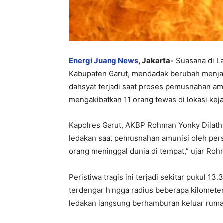
Energi Juang News
, Jakarta-
Suasana di L
Kabupaten Garut, mendadak berubah menja
dahsyat terjadi saat proses pemusnahan amu
mengakibatkan 11 orang tewas di lokasi keja
Kapolres Garut, AKBP Rohman Yonky Dilatha,
ledakan saat pemusnahan amunisi oleh per
orang meninggal dunia di tempat,” ujar Roh
Peristiwa tragis ini terjadi sekitar pukul 13
terdengar hingga radius beberapa kilometer
ledakan langsung berhamburan keluar rumah