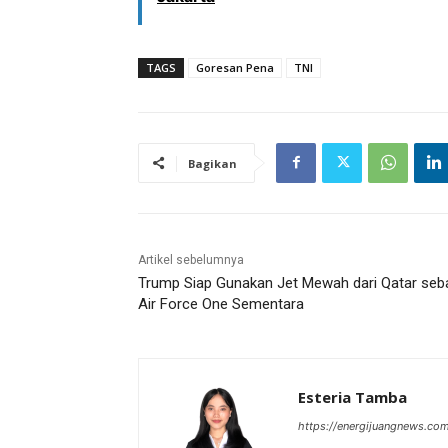
TAGS
Goresan Pena
TNI
Bagikan
Artikel sebelumnya
Trump Siap Gunakan Jet Mewah dari Qatar seb
Air Force One Sementara
Esteria Tamba
https://energijuangnews.co