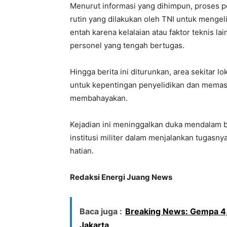
Menurut informasi yang dihimpun, proses 
rutin yang dilakukan oleh TNI untuk mengel
entah karena kelalaian atau faktor teknis la
personel yang tengah bertugas.
Hingga berita ini diturunkan, area sekitar l
untuk kepentingan penyelidikan dan memast
membahayakan.
Kejadian ini meninggalkan duka mendalam b
institusi militer dalam menjalankan tugas
hatian.
Redaksi Energi Juang News
Baca juga :
Breaking News: Gempa 4,
Jakarta