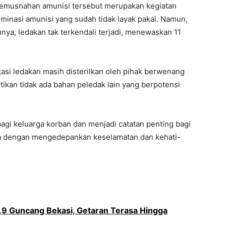
pemusnahan amunisi tersebut merupakan kegiatan
iminasi amunisi yang sudah tidak layak pakai. Namun,
innya, ledakan tak terkendali terjadi, menewaskan 11
okasi ledakan masih disterilkan oleh pihak berwenang
ikan tidak ada bahan peledak lain yang berpotensi
agi keluarga korban dan menjadi catatan penting bagi
nya dengan mengedepankan keselamatan dan kehati-
9 Guncang Bekasi, Getaran Terasa Hingga