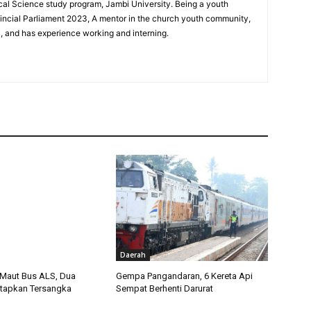
ical Science study program, Jambi University. Being a youth
incial Parliament 2023, A mentor in the church youth community,
0, and has experience working and interning.
Daerah
Maut Bus ALS, Dua
Gempa Pangandaran, 6 Kereta Api
tetapkan Tersangka
Sempat Berhenti Darurat