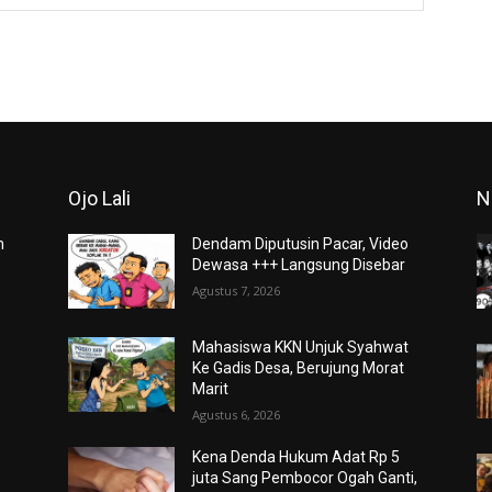
Ojo Lali
N
m
Dendam Diputusin Pacar, Video
Dewasa +++ Langsung Disebar
Agustus 7, 2026
Mahasiswa KKN Unjuk Syahwat
Ke Gadis Desa, Berujung Morat
Marit
Agustus 6, 2026
Kena Denda Hukum Adat Rp 5
juta Sang Pembocor Ogah Ganti,