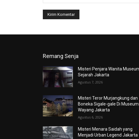
Remang Senja
Misteri Penjara Wanita Museu
Sejarah Jakarta
Agustus 7, 2026
Misteri Teror Murjangkung dan
Boneka Sigale-gale Di Museum
Wayang Jakarta
Agustus 6, 2026
Misteri Menara Saidah yang
Menjadi Urban Legend Jakarta