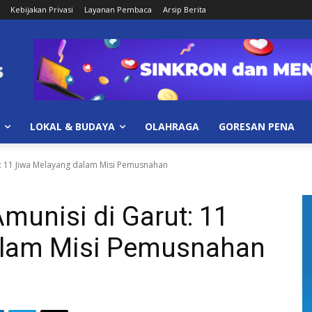
Kebijakan Privasi
Layanan Pembaca
Arsip Berita
LOKAL & BUDAYA
OLAHRAGA
GORESAN PENA
: 11 Jiwa Melayang dalam Misi Pemusnahan
munisi di Garut: 11
alam Misi Pemusnahan