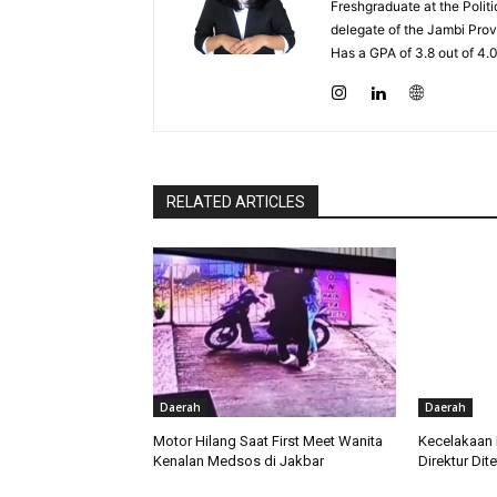
Freshgraduate at the Polit
delegate of the Jambi Prov
Has a GPA of 3.8 out of 4.
RELATED ARTICLES
Daerah
Daerah
Motor Hilang Saat First Meet Wanita
Kecelakaan 
Kenalan Medsos di Jakbar
Direktur Di