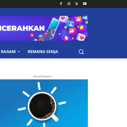
RAGAM
REMANG SENJA
- Advertisment -