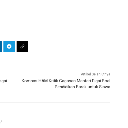
Artikel Selanjutnya
agai
Komnas HAM Kritik Gagasan Menteri Pigai Soal
Pendidikan Barak untuk Siswa
m/