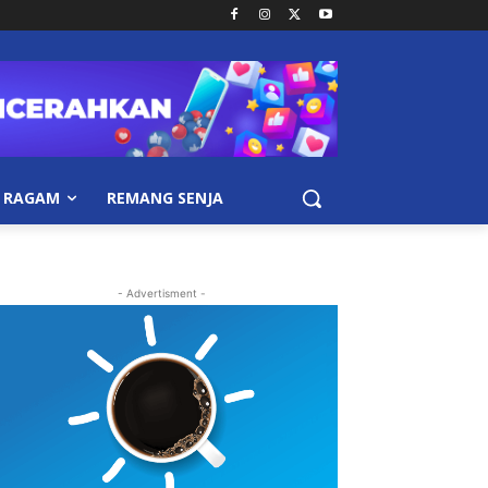
RAGAM
REMANG SENJA
- Advertisment -