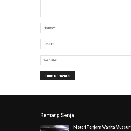
Komentar:
Remang Senja
Misteri Penjara Wanita Museu