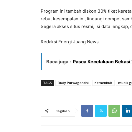
Program ini tambah diskon 30% tiket keret
rebut kesempatan ini, lindungi dompet sambi
Segera akses situs resmi, isi data lengkap, 
Redaksi Energi Juang News.
Baca juga :
Pasca Kecelakaan Bekasi
TAGS
Dudy Purwagandhi
Kemenhub
mudik gr
Bagikan