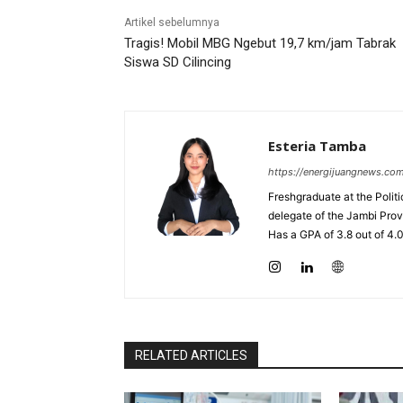
Artikel sebelumnya
Tragis! Mobil MBG Ngebut 19,7 km/jam Tabrak
Siswa SD Cilincing
Esteria Tamba
https://energijuangnews.co
Freshgraduate at the Polit
delegate of the Jambi Prov
Has a GPA of 3.8 out of 4.
RELATED ARTICLES