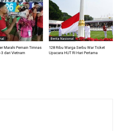
nal
Berita Nasional
ter Marahi Pemain Timnas
128 Ribu Warga Serbu War Ticket
-3 dari Vietnam
Upacara HUT RI Hari Pertama