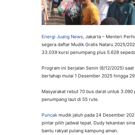
Energi Juang News
, Jakarta – Menteri Pe
segera daftar Mudik Gratis Nataru 2025/2
33.039 kursi penumpang plus 5.628 sepeda m
Program ini berjalan Senin (8/12/2025) saa
bertahap mulai 1 Desember 2025 hingga 2
Masyarakat rebut 70 bus darat untuk 3.090 
penumpang laut di 55 rute.
Puncak
mudik jatuh pada 24 Desember 2025, 
pintar pilih jadwal tepat. Dudy tekankan sin
bantu rakyat pulang kampung aman.