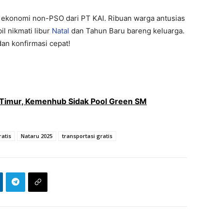
a ekonomi non-PSO dari PT KAI. Ribuan warga antusias
l nikmati libur
Natal
dan Tahun Baru bareng keluarga.
dan konfirmasi cepat!
 Timur, Kemenhub Sidak Pool Green SM
atis
Nataru 2025
transportasi gratis