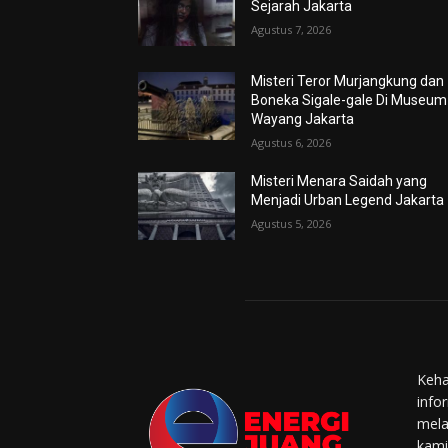
Sejarah Jakarta
Agustus 7, 2026
Misteri Teror Murjangkung dan
Boneka Sigale-gale Di Museum
Wayang Jakarta
Agustus 6, 2026
Misteri Menara Saidah yang
Menjadi Urban Legend Jakarta
Agustus 5, 2026
Keha
info
mela
kami