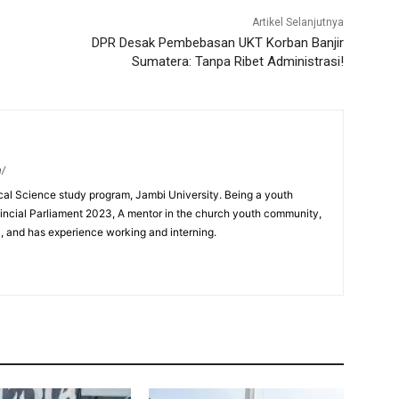
Artikel Selanjutnya
DPR Desak Pembebasan UKT Korban Banjir
Sumatera: Tanpa Ribet Administrasi!
m/
ical Science study program, Jambi University. Being a youth
incial Parliament 2023, A mentor in the church youth community,
0, and has experience working and interning.