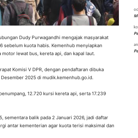
od
Me
k
P
rhubungan Dudy Purwagandhi mengajak masyarakat
an
026 sebelum kuota habis. Kemenhub menyiapkan
P
otor lewat bus, kereta api, dan kapal laut.
t rapat Komisi V DPR, dengan pendaftaran dibuka
9 Desember 2025 di mudik.kemenhub.go.id.
penumpang, 12.720 kursi kereta api, serta 17.239
sementara balik pada 2 Januari 2026, jadi daftar
ergi antar kementerian agar kuota terisi maksimal dan