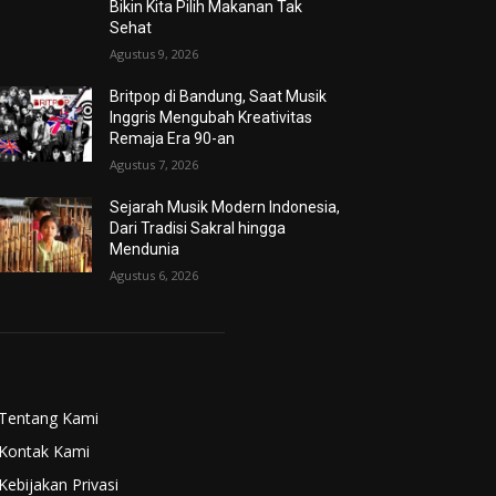
Bikin Kita Pilih Makanan Tak
Sehat
Agustus 9, 2026
Britpop di Bandung, Saat Musik
Inggris Mengubah Kreativitas
Remaja Era 90-an
Agustus 7, 2026
Sejarah Musik Modern Indonesia,
Dari Tradisi Sakral hingga
Mendunia
Agustus 6, 2026
Tentang Kami
Kontak Kami
Kebijakan Privasi