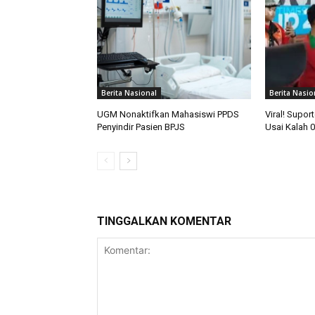
Berita Nasional
Berita Nasio
UGM Nonaktifkan Mahasiswi PPDS
Viral! Supor
Penyindir Pasien BPJS
Usai Kalah 0
TINGGALKAN KOMENTAR