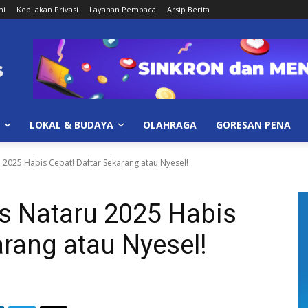
mi
Kebijakan Privasi
Layanan Pembaca
Arsip Berita
LOKAL & BUDAYA
OLAHRAGA
GORESAN PENA
 2025 Habis Cepat! Daftar Sekarang atau Nyesel!
s Nataru 2025 Habis
arang atau Nyesel!