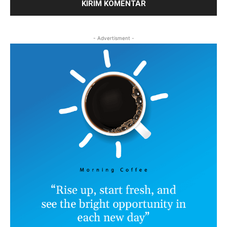
- Advertisment -