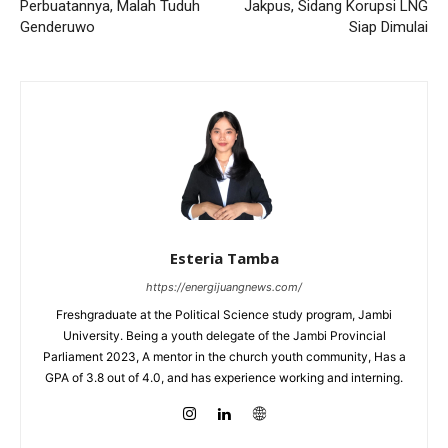
Perbuatannya, Malah Tuduh
Jakpus, Sidang Korupsi LNG
Genderuwo
Siap Dimulai
Esteria Tamba
https://energijuangnews.com/
Freshgraduate at the Political Science study program, Jambi
University. Being a youth delegate of the Jambi Provincial
Parliament 2023, A mentor in the church youth community, Has a
GPA of 3.8 out of 4.0, and has experience working and interning.