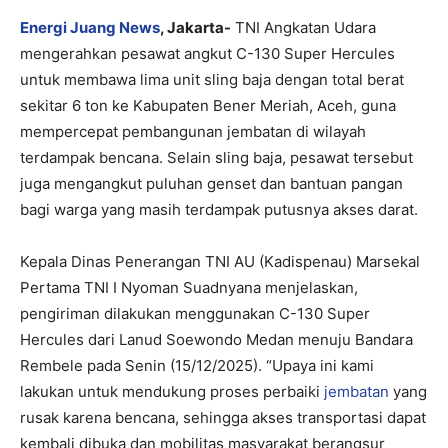
Energi Juang News
, Jakarta-
TNI Angkatan Udara
mengerahkan pesawat angkut C-130 Super Hercules
untuk membawa lima unit sling baja dengan total berat
sekitar 6 ton ke Kabupaten Bener Meriah, Aceh, guna
mempercepat pembangunan jembatan di wilayah
terdampak bencana. Selain sling baja, pesawat tersebut
juga mengangkut puluhan genset dan bantuan pangan
bagi warga yang masih terdampak putusnya akses darat.​
Kepala Dinas Penerangan TNI AU (Kadispenau) Marsekal
Pertama TNI I Nyoman Suadnyana menjelaskan,
pengiriman dilakukan menggunakan C-130 Super
Hercules dari Lanud Soewondo Medan menuju Bandara
Rembele pada Senin (15/12/2025). “Upaya ini kami
lakukan untuk mendukung proses perbaiki
jembatan
yang
rusak karena bencana, sehingga akses transportasi dapat
kembali dibuka dan mobilitas masyarakat berangsur