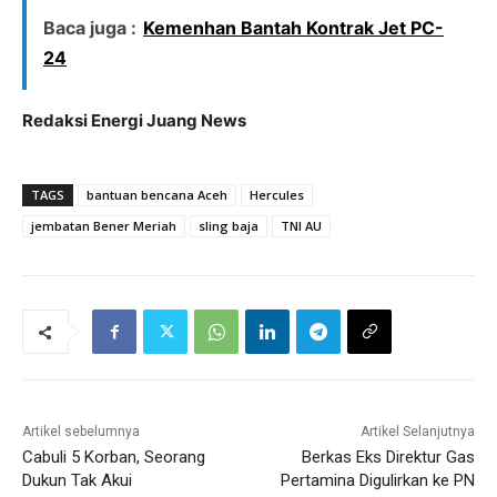
Baca juga :
Kemenhan Bantah Kontrak Jet PC-
24
Redaksi Energi Juang News
TAGS
bantuan bencana Aceh
Hercules
jembatan Bener Meriah
sling baja
TNI AU
Artikel sebelumnya
Artikel Selanjutnya
Cabuli 5 Korban, Seorang
Berkas Eks Direktur Gas
Dukun Tak Akui
Pertamina Digulirkan ke PN