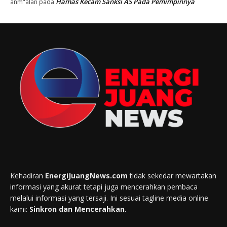
Hamas Kecam Sanksi AS Pada Pemimpinnya
anm"alan
pada
Kehadiran
EnergiJuangNews.com
tidak sekedar mewartakan
informasi yang akurat tetapi juga mencerahkan pembaca
melalui informasi yang tersaji. Ini sesuai tagline media online
kami:
Sinkron dan Mencerahkan.