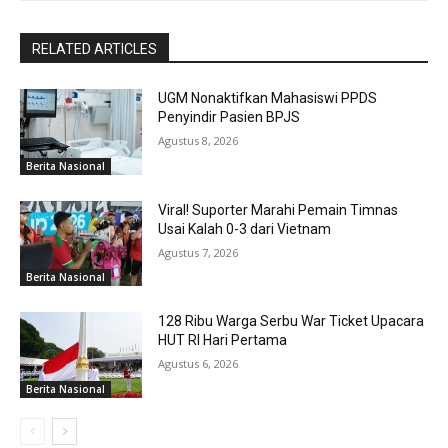
RELATED ARTICLES
UGM Nonaktifkan Mahasiswi PPDS
Penyindir Pasien BPJS
Agustus 8, 2026
Berita Nasional
Viral! Suporter Marahi Pemain Timnas
Usai Kalah 0-3 dari Vietnam
Agustus 7, 2026
Berita Nasional
128 Ribu Warga Serbu War Ticket Upacara
HUT RI Hari Pertama
Agustus 6, 2026
Berita Nasional