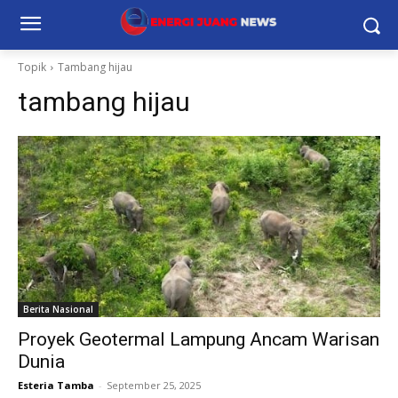
Topik
Tambang hijau
tambang hijau
Berita Nasional
Proyek Geotermal Lampung Ancam Warisan
Dunia
Esteria Tamba
-
September 25, 2025