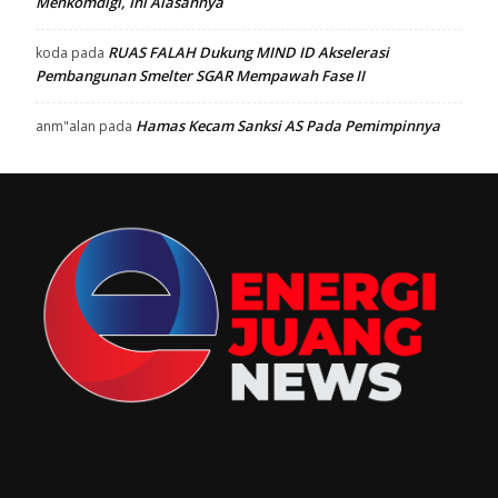
Menkomdigi, Ini Alasannya
RUAS FALAH Dukung MIND ID Akselerasi
koda
pada
Pembangunan Smelter SGAR Mempawah Fase II
Hamas Kecam Sanksi AS Pada Pemimpinnya
anm"alan
pada