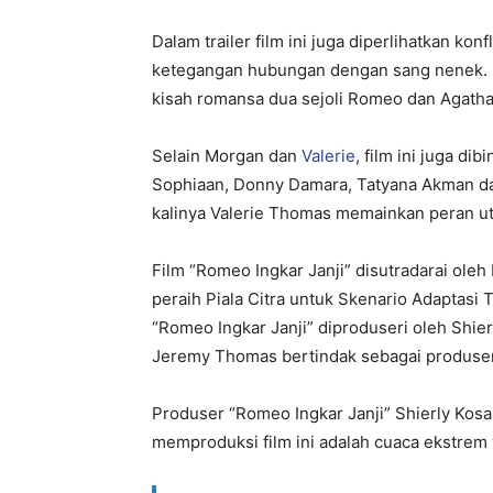
Dalam trailer film ini juga diperlihatkan ko
ketegangan hubungan dengan sang nenek. K
kisah romansa dua sejoli Romeo dan Agatha d
Selain Morgan dan
Valerie
, film ini juga di
Sophiaan, Donny Damara, Tatyana Akman dan
kalinya Valerie Thomas memainkan peran uta
Film “Romeo Ingkar Janji” disutradarai oleh
peraih Piala Citra untuk Skenario Adaptasi 
“Romeo Ingkar Janji” diproduseri oleh Shie
Jeremy Thomas bertindak sebagai produser
Produser “Romeo Ingkar Janji” Shierly Kosa
memproduksi film ini adalah cuaca ekstrem 