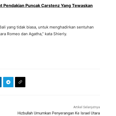
kut Pendakian Puncak Carstenz Yang Tewaskan
i Bali yang tidak biasa, untuk menghadirkan sentuhan
ra Romeo dan Agatha,” kata Shierly.
Artikel Selanjutnya
Hizbullah Umumkan Penyerangan Ke Israel Utara