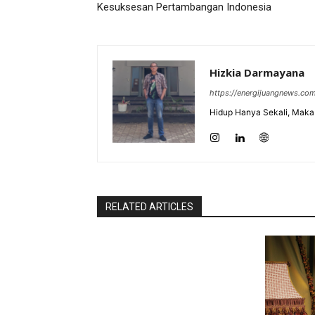
Kesuksesan Pertambangan Indonesia
Hizkia Darmayana
https://energijuangnews.co
Hidup Hanya Sekali, Maka 
RELATED ARTICLES