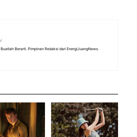
m/
Buatlah Berarti. Pimpinan Redaksi dari EnergiJuangNews.