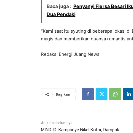
Baca juga :
Penyanyi Fiersa Besari I
Dua Pendaki
“Kami saat itu syuting di beberapa lokasi d
magis dan memberikan nuansa romantis anta
Redaksi Energi Juang News
Bagikan
Artikel sebelumnya
MIND ID: Kampanye Nikel Kotor, Dampak