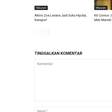
Hiburan
Hiburan
Aktris Zoe Levana Jadi Suka Hipdut,
Kit Connor J
Kenapa?
Men Marvel 
TINGGALKAN KOMENTAR
Komentar: