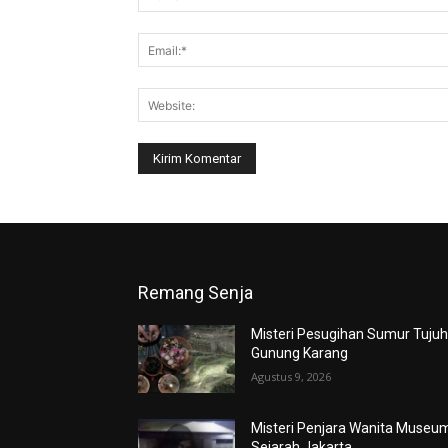
Remang Senja
Misteri Pesugihan Sumur Tuju
Gunung Karang
Agustus 9, 2026
Misteri Penjara Wanita Museu
Sejarah Jakarta