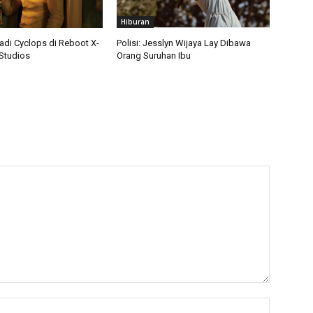
Hiburan
adi Cyclops di Reboot X-
Polisi: Jesslyn Wijaya Lay Dibawa
Studios
Orang Suruhan Ibu
Nama:*