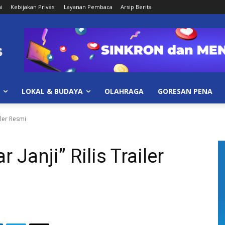
i
Kebijakan Privasi
Layanan Pembaca
Arsip Berita
LOKAL & BUDAYA
OLAHRAGA
GORESAN PENA
iler Resmi
Janji” Rilis Trailer