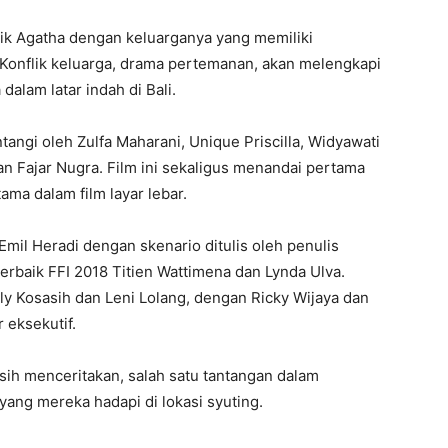
nflik Agatha dengan keluarganya yang memiliki
onflik keluarga, drama pertemanan, akan melengkapi
alam latar indah di Bali.
bintangi oleh Zulfa Maharani, Unique Priscilla, Widyawati
 Fajar Nugra. Film ini sekaligus menandai pertama
ma dalam film layar lebar.
 Emil Heradi dengan skenario ditulis oleh penulis
Terbaik FFI 2018 Titien Wattimena dan Lynda Ulva.
rly Kosasih dan Leni Lolang, dengan Ricky Wijaya dan
 eksekutif.
sih menceritakan, salah satu tantangan dalam
yang mereka hadapi di lokasi syuting.