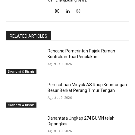
dari EnergiJuangNews.
RELATED ARTICLES
Rencana Pemerintah Pajaki Rumah
Kontrakan Tuai Penolakan
Agustus 9, 2026
Ekonomi & Bisnis
Perusahaan Minyak AS Raup Keuntungan
Besar Berkat Perang Timur Tengah
Agustus 9, 2026
Ekonomi & Bisnis
Danantara Ungkap 274 BUMN telah
Dipangkas
Agustus 8, 2026