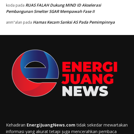
RUAS FALAH Dukung MIND ID Akselerasi
koda
pada
Pembangunan Smelter SGAR Mempawah Fase II
Hamas Kecam Sanksi AS Pada Pemimpinnya
anm"alan
pada
Kehadiran
EnergiJuangNews.com
tidak sekedar mewartakan
informasi yang akurat tetapi juga mencerahkan pembaca