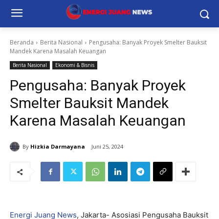
Beranda
Berita Nasional
Pengusaha: Banyak Proyek Smelter Bauksit
Mandek Karena Masalah Keuangan
Berita Nasional
Ekonomi & Bisnis
Pengusaha: Banyak Proyek
Smelter Bauksit Mandek
Karena Masalah Keuangan
By
Hizkia Darmayana
Juni 25, 2024
Energi Juang News
, Jakarta- Asosiasi Pengusaha Bauksit