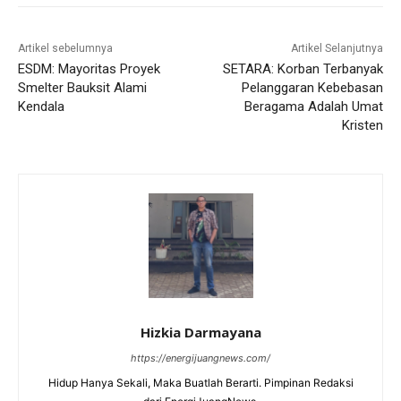
Artikel sebelumnya
Artikel Selanjutnya
ESDM: Mayoritas Proyek
SETARA: Korban Terbanyak
Smelter Bauksit Alami
Pelanggaran Kebebasan
Kendala
Beragama Adalah Umat
Kristen
Hizkia Darmayana
https://energijuangnews.com/
Hidup Hanya Sekali, Maka Buatlah Berarti. Pimpinan Redaksi