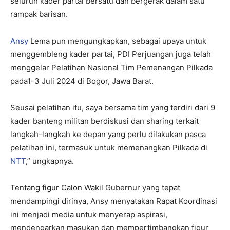
seluruh kader partai bersatu dan bergerak dalam satu
rampak barisan.
Ansy
Lema pun mengungkapkan, sebagai upaya untuk
menggembleng kader partai, PDI Perjuangan juga telah
menggelar Pelatihan Nasional Tim Pemenangan Pilkada
pada1-3 Juli 2024 di Bogor, Jawa Barat.
Seusai pelatihan itu, saya bersama tim yang terdiri dari 9
kader banteng militan berdiskusi dan sharing terkait
langkah-langkah ke depan yang perlu dilakukan pasca
pelatihan ini, termasuk untuk memenangkan Pilkada di
NTT
,” ungkapnya.
Tentang figur Calon Wakil Gubernur yang tepat
mendampingi dirinya, Ansy menyatakan Rapat Koordinasi
ini menjadi media untuk menyerap aspirasi,
mendengarkan masukan dan mempertimbangkan figur