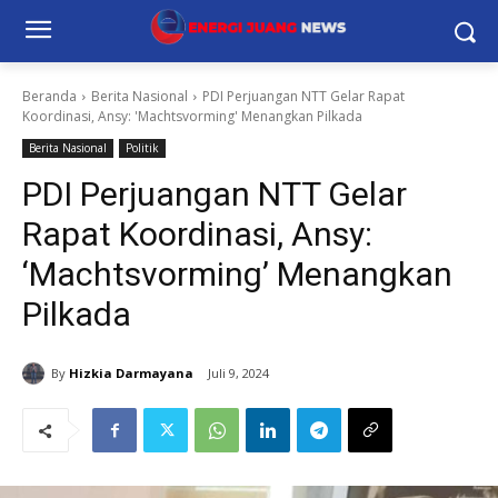
Beranda
Berita Nasional
PDI Perjuangan NTT Gelar Rapat
Koordinasi, Ansy: 'Machtsvorming' Menangkan Pilkada
Berita Nasional
Politik
PDI Perjuangan NTT Gelar
Rapat Koordinasi, Ansy:
‘Machtsvorming’ Menangkan
Pilkada
By
Hizkia Darmayana
Juli 9, 2024