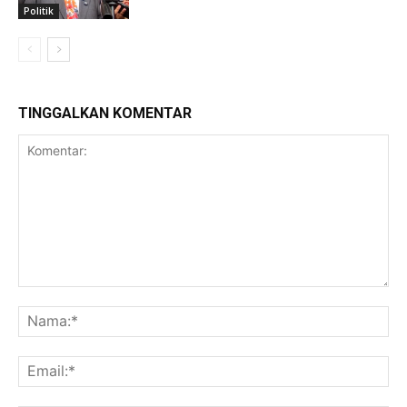
Politik
TINGGALKAN KOMENTAR
Komentar:
Na
Ema