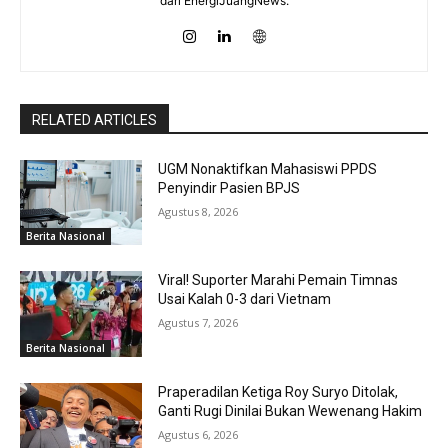
dari EnergiJuangNews.
RELATED ARTICLES
UGM Nonaktifkan Mahasiswi PPDS
Penyindir Pasien BPJS
Agustus 8, 2026
Berita Nasional
Viral! Suporter Marahi Pemain Timnas
Usai Kalah 0-3 dari Vietnam
Agustus 7, 2026
Berita Nasional
Praperadilan Ketiga Roy Suryo Ditolak,
Ganti Rugi Dinilai Bukan Wewenang Hakim
Agustus 6, 2026