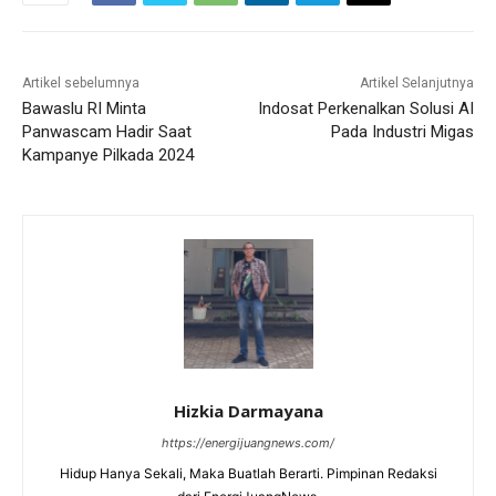
Artikel sebelumnya
Artikel Selanjutnya
Bawaslu RI Minta
Indosat Perkenalkan Solusi AI
Panwascam Hadir Saat
Pada Industri Migas
Kampanye Pilkada 2024
Hizkia Darmayana
https://energijuangnews.com/
Hidup Hanya Sekali, Maka Buatlah Berarti. Pimpinan Redaksi