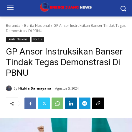
Beranda
Berita Nasional
GP Ansor Instruksikan Banser Tindak Tegas
Demonstrasi Di PBNU
Berita Nasional
Politik
GP Ansor Instruksikan Banser
Tindak Tegas Demonstrasi Di
PBNU
By
Hizkia Darmayana
Agustus 5, 2024