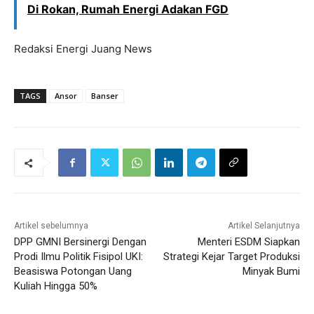
Di Rokan, Rumah Energi Adakan FGD
Redaksi Energi Juang News
TAGS
Ansor
Banser
Artikel sebelumnya
Artikel Selanjutnya
DPP GMNI Bersinergi Dengan
Menteri ESDM Siapkan
Prodi Ilmu Politik Fisipol UKI:
Strategi Kejar Target Produksi
Beasiswa Potongan Uang
Minyak Bumi
Kuliah Hingga 50%