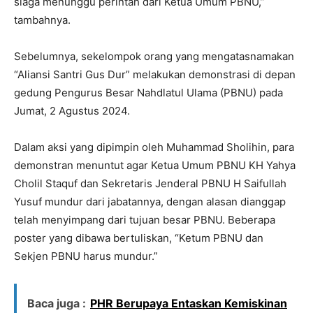
siaga menunggu perintah dari Ketua Umum PBNU,”
tambahnya.
Sebelumnya, sekelompok orang yang mengatasnamakan
“Aliansi Santri Gus Dur” melakukan demonstrasi di depan
gedung Pengurus Besar Nahdlatul Ulama (PBNU) pada
Jumat, 2 Agustus 2024.
Dalam aksi yang dipimpin oleh Muhammad Sholihin, para
demonstran menuntut agar Ketua Umum PBNU KH Yahya
Cholil Staquf dan Sekretaris Jenderal PBNU H Saifullah
Yusuf mundur dari jabatannya, dengan alasan dianggap
telah menyimpang dari tujuan besar PBNU. Beberapa
poster yang dibawa bertuliskan, “Ketum PBNU dan
Sekjen PBNU harus mundur.”
Baca juga :
PHR Berupaya Entaskan Kemiskinan