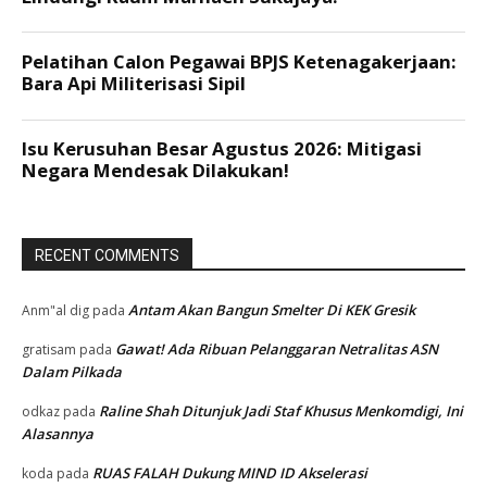
RECENT COMMENTS
Antam Akan Bangun Smelter Di KEK Gresik
Anm"al dig
pada
Gawat! Ada Ribuan Pelanggaran Netralitas ASN
gratisam
pada
Dalam Pilkada
Raline Shah Ditunjuk Jadi Staf Khusus Menkomdigi, Ini
odkaz
pada
Alasannya
RUAS FALAH Dukung MIND ID Akselerasi
koda
pada