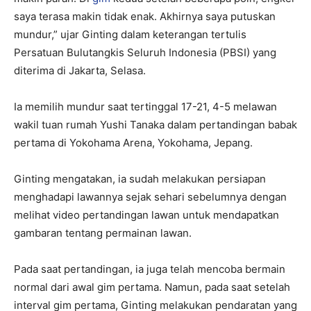
saya terasa makin tidak enak. Akhirnya saya putuskan
mundur,” ujar Ginting dalam keterangan tertulis
Persatuan Bulutangkis Seluruh Indonesia (PBSI) yang
diterima di Jakarta, Selasa.
Ia memilih mundur saat tertinggal 17-21, 4-5 melawan
wakil tuan rumah Yushi Tanaka dalam pertandingan babak
pertama di Yokohama Arena, Yokohama, Jepang.
Ginting mengatakan, ia sudah melakukan persiapan
menghadapi lawannya sejak sehari sebelumnya dengan
melihat video pertandingan lawan untuk mendapatkan
gambaran tentang permainan lawan.
Pada saat pertandingan, ia juga telah mencoba bermain
normal dari awal gim pertama. Namun, pada saat setelah
interval gim pertama, Ginting melakukan pendaratan yang