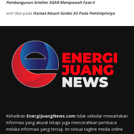
Pembangunan Smelter SGAR Mempawah Fase II
Hamas Kecam Sanksi AS Pada Pemimpinnya
anm"alan
pada
Kehadiran
EnergiJuangNews.com
tidak sekedar mewartakan
informasi yang akurat tetapi juga mencerahkan pembaca
melalui informasi yang tersaji. Ini sesuai tagline media online