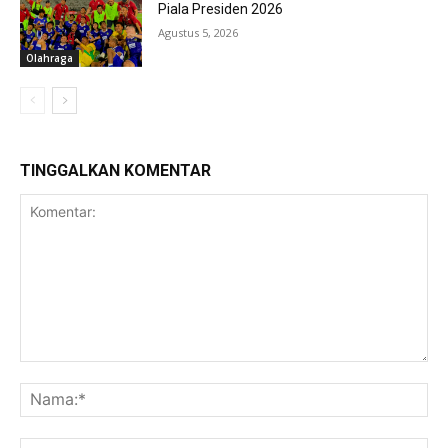
Piala Presiden 2026
Agustus 5, 2026
Olahraga
TINGGALKAN KOMENTAR
Komentar:
Na
Ema