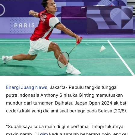
Energi Juang News
, Jakarta- Pebulu tangkis tunggal
putra Indonesia Anthony Sinisuka Ginting memutuskan
mundur dari turnamen Daihatsu Japan Open 2024 akibat
cedera kaki yang dialami saat berlaga pada Selasa (20/8).
“Sudah saya coba main di gim pertama. Tetapi takutnya
makin parah. Di
gim
kedua setelah beberapa poin, engkel