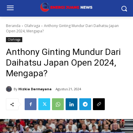
Beranda
Olahraga
Anthony Ginting Mundur Dari Daihatsu Japan
Open 2024, Mengapa?
Olahraga
Anthony Ginting Mundur Dari
Daihatsu Japan Open 2024,
Mengapa?
By
Hizkia Darmayana
Agustus 21, 2024