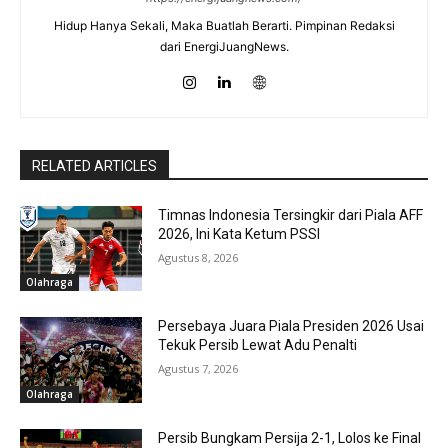
Hidup Hanya Sekali, Maka Buatlah Berarti. Pimpinan Redaksi
dari EnergiJuangNews.
RELATED ARTICLES
Timnas Indonesia Tersingkir dari Piala AFF
2026, Ini Kata Ketum PSSI
Agustus 8, 2026
Olahraga
Persebaya Juara Piala Presiden 2026 Usai
Tekuk Persib Lewat Adu Penalti
Agustus 7, 2026
Olahraga
Persib Bungkam Persija 2-1, Lolos ke Final