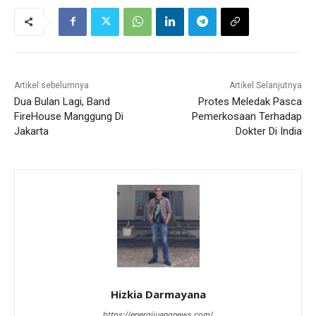
Artikel sebelumnya
Artikel Selanjutnya
Dua Bulan Lagi, Band
Protes Meledak Pasca
FireHouse Manggung Di
Pemerkosaan Terhadap
Jakarta
Dokter Di India
Hizkia Darmayana
https://energijuangnews.com/