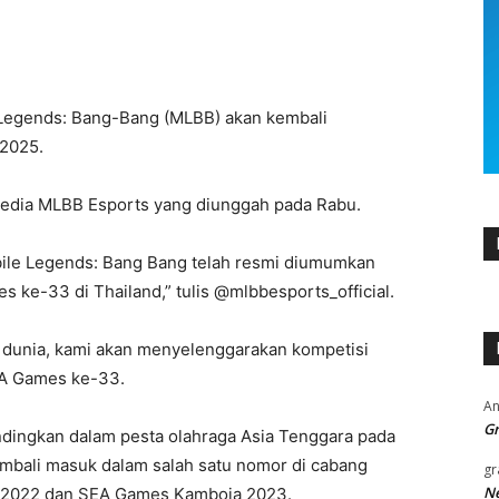
 Legends: Bang-Bang (MLBB) akan kembali
 2025.
media MLBB Esports yang diunggah pada Rabu.
le Legends: Bang Bang telah resmi diumumkan
 ke-33 di Thailand,” tulis @mlbbesports_official.
i dunia, kami akan menyelenggarakan kompetisi
SEA Games ke-33.
An
Gr
ndingkan dalam pesta olahraga Asia Tenggara pada
mbali masuk dalam salah satu nomor di cabang
gr
Ne
 2022 dan SEA Games Kamboja 2023.