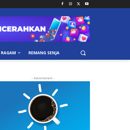
RAGAM
REMANG SENJA
- Advertisment -