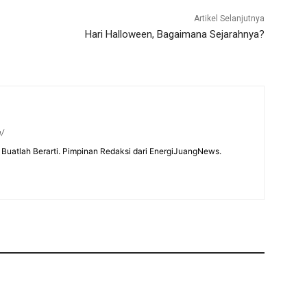
Artikel Selanjutnya
Hari Halloween, Bagaimana Sejarahnya?
m/
Buatlah Berarti. Pimpinan Redaksi dari EnergiJuangNews.