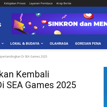
i
Kebijakan Privasi
Layanan Pembaca
Arsip Berita
LOKAL & BUDAYA
OLAHRAGA
GORESAN PENA
ipertandingkan Di SEA Games 2025
kan Kembali
Di SEA Games 2025