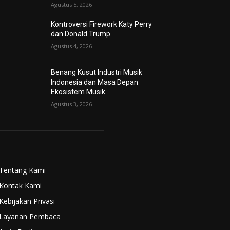
Agustus 5, 2026
Kontroversi Firework Katy Perry
dan Donald Trump
Agustus 4, 2026
Benang Kusut Industri Musik
Indonesia dan Masa Depan
Ekosistem Musik
Agustus 3, 2026
Tentang Kami
Kontak Kami
Kebijakan Privasi
Layanan Pembaca