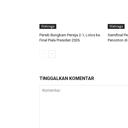
Olahraga
Olahraga
Persib Bungkam Persija 2-1, Lolos ke
Semifinal Pe
Final Piala Presiden 2026
Penonton di 
TINGGALKAN KOMENTAR