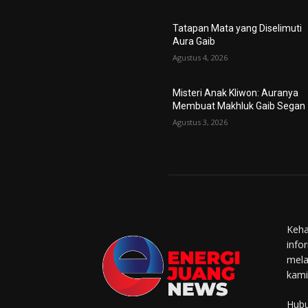
Tatapan Mata yang Diselimuti
Aura Gaib
Agustus 4, 2026
Misteri Anak Kliwon: Auranya
Membuat Makhluk Gaib Segan
Agustus 3, 2026
Keha
info
mela
kami
Hubu