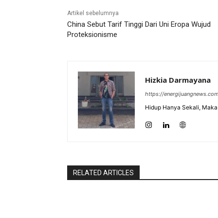
Artikel sebelumnya
China Sebut Tarif Tinggi Dari Uni Eropa Wujud
Proteksionisme
Hizkia Darmayana
https://energijuangnews.co
Hidup Hanya Sekali, Maka 
RELATED ARTICLES