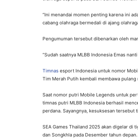
“Ini menandai momen penting karena ini ad
cabang olahraga bermedali di ajang olahraga
Pengumuman tersebut dibenarkan oleh mana
“Sudah saatnya MLBB Indonesia Emas nanti di
Timnas
esport Indonesia untuk nomor Mobi
Tim Merah Putih kembali membawa pulang 
Saat nomor putri Mobile Legends untuk per
timnas putri MLBB Indonesia berhasil men
perdana. Sayangnya, kesuksesan tersebut tid
SEA Games Thailand 2025 akan digelar di ti
dan Songkhla pada Desember tahun depan. I