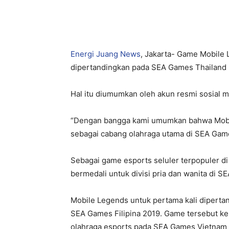
Bagikan
Energi Juang News
, Jakarta- Game Mobile
dipertandingkan pada SEA Games Thailand
Hal itu diumumkan oleh akun resmi sosial 
“Dengan bangga kami umumkan bahwa Mobi
sebagai cabang olahraga utama di SEA Games
Sebagai game esports seluler terpopuler d
bermedali untuk divisi pria dan wanita di 
Mobile Legends untuk pertama kali diperta
SEA Games Filipina 2019. Game tersebut ke
olahraga esports pada SEA Games Vietnam