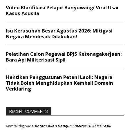
RECENT COMMENTS
Antam Akan Bangun Smelter Di KEK Gresik
Anm"al dig
pada