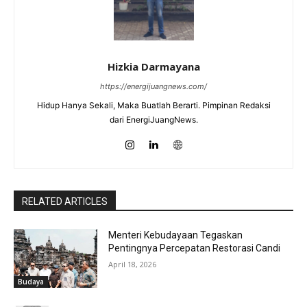
Hizkia Darmayana
https://energijuangnews.com/
Hidup Hanya Sekali, Maka Buatlah Berarti. Pimpinan Redaksi
dari EnergiJuangNews.
RELATED ARTICLES
Menteri Kebudayaan Tegaskan
Pentingnya Percepatan Restorasi Candi
April 18, 2026
Budaya