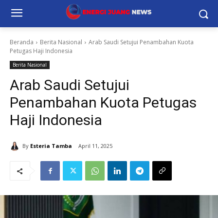
Beranda
Berita Nasional
Arab Saudi Setujui Penambahan Kuota
Petugas Haji Indonesia
Berita Nasional
Arab Saudi Setujui
Penambahan Kuota Petugas
Haji Indonesia
By
Esteria Tamba
April 11, 2025