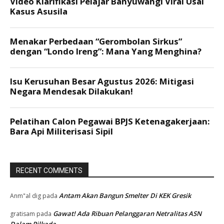
RECENT COMMENTS
Antam Akan Bangun Smelter Di KEK Gresik
Anm"al dig
pada
Gawat! Ada Ribuan Pelanggaran Netralitas ASN
gratisam
pada