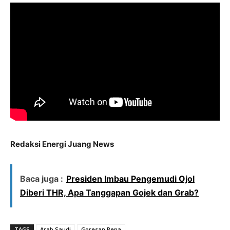
Redaksi Energi Juang News
Baca juga :
Presiden Imbau Pengemudi Ojol
Diberi THR, Apa Tanggapan Gojek dan Grab?
TAGS
Arab Saudi
Goresan Pena