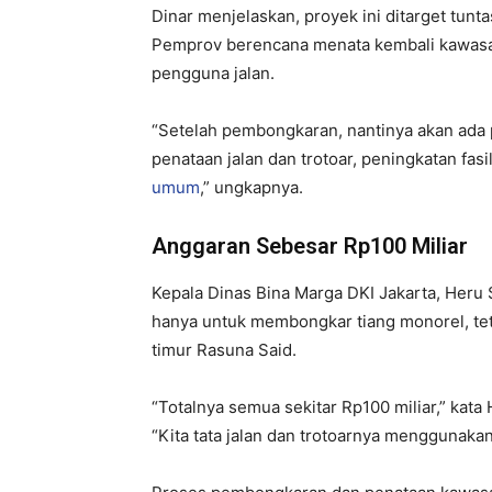
Dinar menjelaskan, proyek ini ditarget tunt
Pemprov berencana menata kembali kawasan
pengguna jalan.
“Setelah pembongkaran, nantinya akan ada 
penataan jalan dan trotoar, peningkatan fas
umum
,” ungkapnya.
Anggaran Sebesar Rp100 Miliar
Kepala Dinas Bina Marga DKI Jakarta, Her
hanya untuk membongkar tiang monorel, tetap
timur Rasuna Said.
“Totalnya semua sekitar Rp100 miliar,” kata H
“Kita tata jalan dan trotoarnya menggunakan