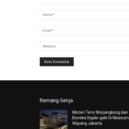
Komentar:
Remang Senja
Misteri Teror Murjangkung dan
Boneka Sigale-gale Di Museum
Wayang Jakarta