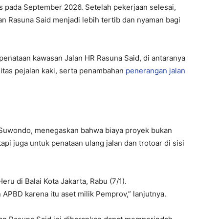
as pada September 2026. Setelah pekerjaan selesai,
 Rasuna Said menjadi lebih tertib dan nyaman bagi
penataan kawasan Jalan HR Rasuna Said, di antaranya
ilitas pejalan kaki, serta penambahan
penerangan jalan
u Suwondo, menegaskan bahwa biaya proyek bukan
i juga untuk penataan ulang jalan dan trotoar di sisi
eru di Balai Kota Jakarta, Rabu (7/1).
 APBD karena itu aset milik Pemprov,” lanjutnya.