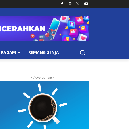
RAGAM
REMANG SENJA
- Advertisment -