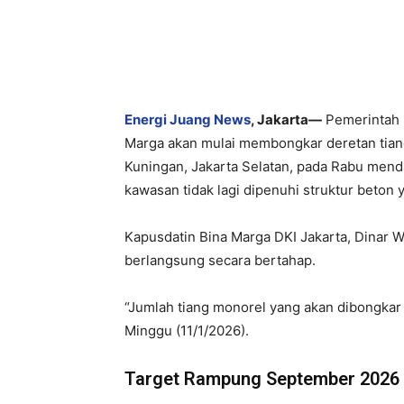
Energi Juang News
, Jakarta—
Pemerintah P
Marga akan mulai membongkar deretan tiang
Kuningan, Jakarta Selatan, pada Rabu menda
kawasan tidak lagi dipenuhi struktur beton 
Kapusdatin Bina Marga DKI Jakarta, Dinar
berlangsung secara bertahap.
“Jumlah tiang monorel yang akan dibongkar 
Minggu (11/1/2026).
Target Rampung September 2026