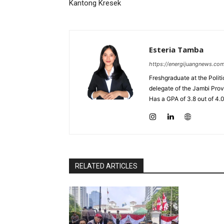
Kantong Kresek
Esteria Tamba
https://energijuangnews.co
Freshgraduate at the Polit
delegate of the Jambi Prov
Has a GPA of 3.8 out of 4.
RELATED ARTICLES