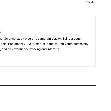
Hutan
m/
ical Science study program, Jambi University. Being a youth
incial Parliament 2023, A mentor in the church youth community,
0, and has experience working and interning.