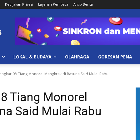
Kebijakan Privasi
Layanan Pembaca
Arsip Berita
LOKAL & BUDAYA
OLAHRAGA
GORESAN PENA
Bongkar 98 Tiang Monorel Mangkrak di Rasuna Said Mulai Rabu
98 Tiang Monorel
na Said Mulai Rabu