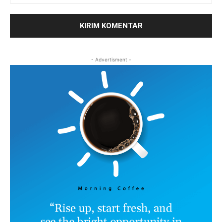
- Advertisment -