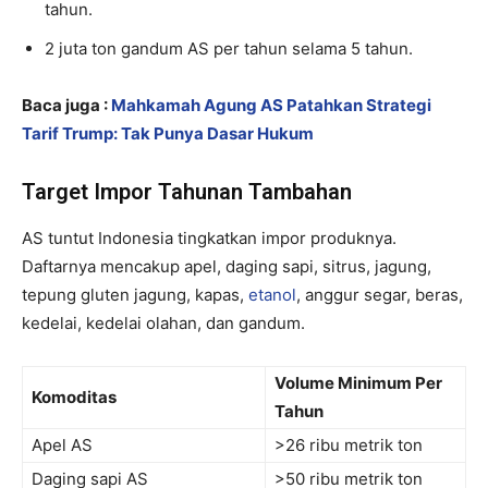
tahun.
2 juta ton gandum AS per tahun selama 5 tahun.
Baca juga :
Mahkamah Agung AS Patahkan Strategi
Tarif Trump: Tak Punya Dasar Hukum
Target Impor Tahunan Tambahan
AS tuntut Indonesia tingkatkan impor produknya.
Daftarnya mencakup apel, daging sapi, sitrus, jagung,
tepung gluten jagung, kapas,
etanol
, anggur segar, beras,
kedelai, kedelai olahan, dan gandum.
Volume Minimum Per
Komoditas
Tahun
Apel AS
>26 ribu metrik ton
Daging sapi AS
>50 ribu metrik ton