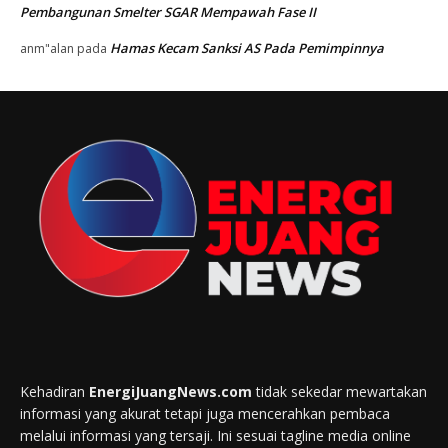
Pembangunan Smelter SGAR Mempawah Fase II
Hamas Kecam Sanksi AS Pada Pemimpinnya
anm"alan
pada
Kehadiran
EnergiJuangNews.com
tidak sekedar mewartakan
informasi yang akurat tetapi juga mencerahkan pembaca
melalui informasi yang tersaji. Ini sesuai tagline media online