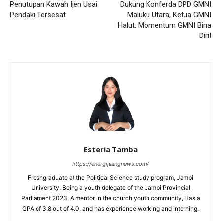
Penutupan Kawah Ijen Usai
Dukung Konferda DPD GMNI
Pendaki Tersesat
Maluku Utara, Ketua GMNI
Halut: Momentum GMNI Bina
Diri!
Esteria Tamba
https://energijuangnews.com/
Freshgraduate at the Political Science study program, Jambi
University. Being a youth delegate of the Jambi Provincial
Parliament 2023, A mentor in the church youth community, Has a
GPA of 3.8 out of 4.0, and has experience working and interning.