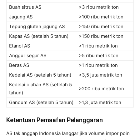
Buah sitrus AS
>3 ribu metrik ton
Jagung AS
>100 ribu metrik ton
Tepung gluten jagung AS
>150 ribu metrik ton
Kapas AS (setelah 5 tahun)
>150 ribu metrik ton
Etanol AS
>1 ribu metrik ton
Anggur segar AS
>5 ribu metrik ton
Beras AS
>1 ribu metrik ton
Kedelai AS (setelah 5 tahun)
>3,5 juta metrik ton
Kedelai olahan AS (setelah 5
>200 ribu metrik ton
tahun)
Gandum AS (setelah 5 tahun)
>1,3 juta metrik ton
Ketentuan Pemaafan Pelanggaran
AS tak anggap Indonesia langgar jika volume impor poin