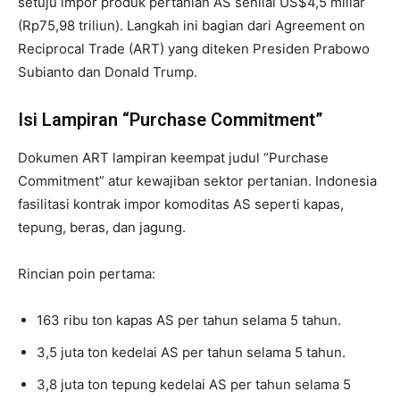
setuju impor produk pertanian AS senilai US$4,5 miliar
(Rp75,98 triliun). Langkah ini bagian dari Agreement on
Reciprocal Trade (ART) yang diteken Presiden Prabowo
Subianto dan Donald Trump.
Isi Lampiran “Purchase Commitment”
Dokumen ART lampiran keempat judul “Purchase
Commitment” atur kewajiban sektor pertanian. Indonesia
fasilitasi kontrak impor komoditas AS seperti kapas,
tepung, beras, dan jagung.
Rincian poin pertama:
163 ribu ton kapas AS per tahun selama 5 tahun.
3,5 juta ton kedelai AS per tahun selama 5 tahun.
3,8 juta ton tepung kedelai AS per tahun selama 5