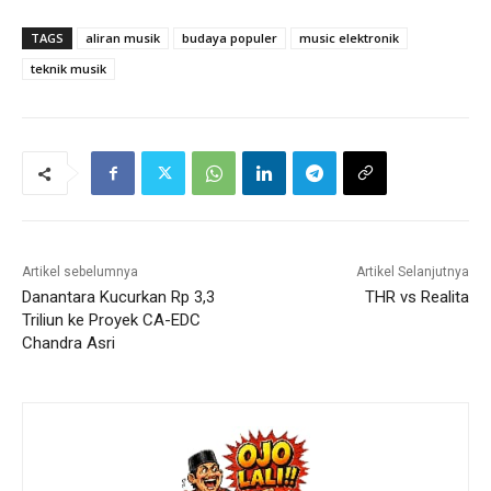
TAGS
aliran musik
budaya populer
music elektronik
teknik musik
Artikel sebelumnya
Artikel Selanjutnya
Danantara Kucurkan Rp 3,3
THR vs Realita
Triliun ke Proyek CA-EDC
Chandra Asri