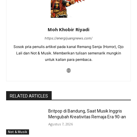
Moh Khobir Riyadi
https://energijuangnews.com/
Sosok pria penulis artikel pada kanal Remang Senja (Horror), Ojo
Lali dan Not & Musik. Memberikan tulisan semenarik mungkin
untuk kalian para pembaca.
RELATED ARTICLES
Britpop di Bandung, Saat Musik Inggris
Mengubah Kreativitas Remaja Era 90-an
Agustus 7, 2026
Not & Musik