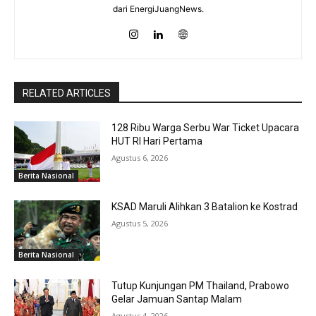
dari EnergiJuangNews.
RELATED ARTICLES
128 Ribu Warga Serbu War Ticket Upacara
HUT RI Hari Pertama
Agustus 6, 2026
Berita Nasional
KSAD Maruli Alihkan 3 Batalion ke Kostrad
Agustus 5, 2026
Berita Nasional
Tutup Kunjungan PM Thailand, Prabowo
Gelar Jamuan Santap Malam
Agustus 4, 2026