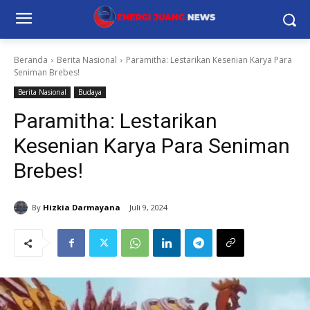
Beranda
Berita Nasional
Paramitha: Lestarikan Kesenian Karya Para
Seniman Brebes!
Berita Nasional
Budaya
Paramitha: Lestarikan
Kesenian Karya Para Seniman
Brebes!
By
Hizkia Darmayana
Juli 9, 2024