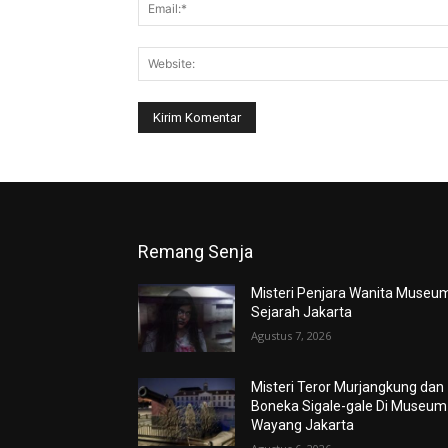
Remang Senja
Misteri Penjara Wanita Museu
Sejarah Jakarta
Agustus 7, 2026
Misteri Teror Murjangkung dan
Boneka Sigale-gale Di Museum
Wayang Jakarta