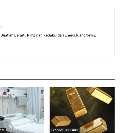
m/
Buatlah Berarti. Pimpinan Redaksi dari EnergiJuangNews.
nal
Ekonomi & Bisnis