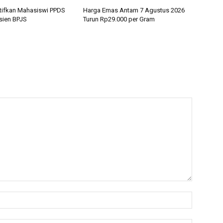
ifkan Mahasiswi PPDS
Harga Emas Antam 7 Agustus 2026
asien BPJS
Turun Rp29.000 per Gram
Nama:*