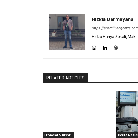
Hizkia Darmayana
https://energijuangnews.co
Hidup Hanya Sekali, Maka 
RELATED ARTICLES
Ekonomi & Bisnis
Berita Nasio