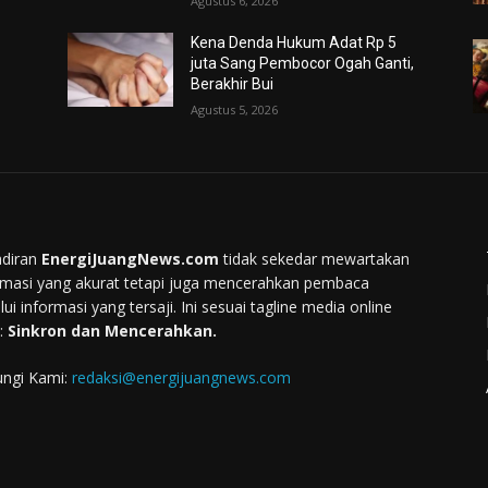
Agustus 6, 2026
Kena Denda Hukum Adat Rp 5
juta Sang Pembocor Ogah Ganti,
Berakhir Bui
Agustus 5, 2026
diran
EnergiJuangNews.com
tidak sekedar mewartakan
rmasi yang akurat tetapi juga mencerahkan pembaca
lui informasi yang tersaji. Ini sesuai tagline media online
:
Sinkron dan Mencerahkan.
ngi Kami:
redaksi@energijuangnews.com