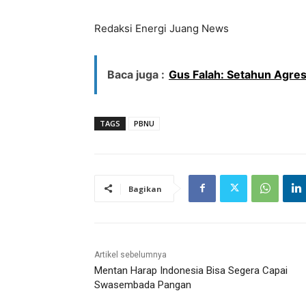
Redaksi Energi Juang News
Baca juga :
Gus Falah: Setahun Agres
TAGS
PBNU
Bagikan
Artikel sebelumnya
Mentan Harap Indonesia Bisa Segera Capai
Swasembada Pangan