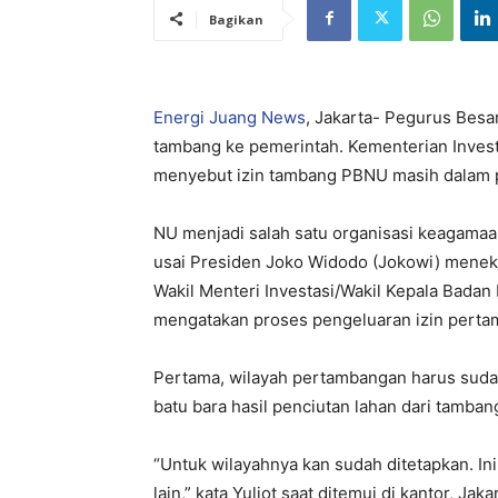
Bagikan
Energi Juang News
, Jakarta- Pegurus Besa
tambang ke pemerintah. Kementerian Inves
menyebut izin tambang PBNU masih dalam 
NU menjadi salah satu organisasi keagama
usai Presiden Joko Widodo (Jokowi) menek
Wakil Menteri Investasi/Wakil Kepala Bada
mengatakan proses pengeluaran izin pert
Pertama, wilayah pertambangan harus suda
batu bara hasil penciutan lahan dari tamban
“Untuk wilayahnya kan sudah ditetapkan. Ini
lain,” kata Yuliot saat ditemui di kantor, Jak