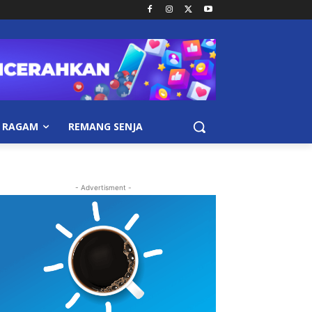
RAGAM
REMANG SENJA
- Advertisment -