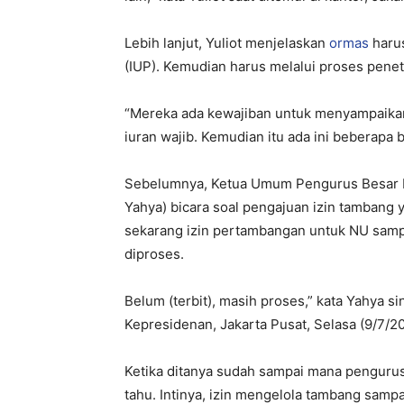
Lebih lanjut, Yuliot menjelaskan
ormas
haru
(IUP). Kemudian harus melalui proses penet
“Mereka ada kewajiban untuk menyampaikan
iuran wajib. Kemudian itu ada ini beberapa b
Sebelumnya, Ketua Umum Pengurus Besar Na
Yahya) bicara soal pengajuan izin tambang 
sekarang izin pertambangan untuk NU sampa
diproses.
Belum (terbit), masih proses,” kata Yahya s
Kepresidenan, Jakarta Pusat, Selasa (9/7/2
Ketika ditanya sudah sampai mana pengurus
tahu. Intinya, izin mengelola tambang samp