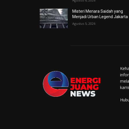
Agustus 6, 2026
Misteri Menara Saidah yang
Menjadi Urban Legend Jakarta
Agustus 5, 2026
Keha
info
mela
kami
Hubu