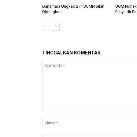
Danantara Ungkap 274 BUMN telah
UGM Nonakt
Dipangkas
Penyindir P
TINGGALKAN KOMENTAR
Komentar: