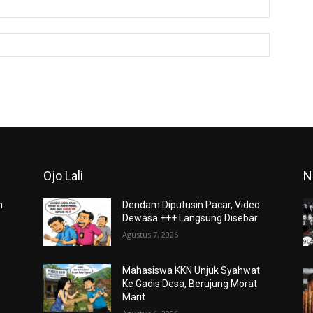
Email:*
Website:
Ojo Lali
N
m
Dendam Diputusin Pacar, Video
Dewasa +++ Langsung Disebar
Agustus 7, 2026
Mahasiswa KKN Unjuk Syahwat
Ke Gadis Desa, Berujung Morat
Marit