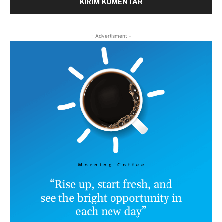
- Advertisment -