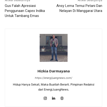
Artikel sebelumnya
Artikel Selanjutnya
Gus Falah Apresiasi
Ansy Lema Temui Petani Dan
Penggunaan Capex Indika
Nelayan Di Manggarai Utara
Untuk Tambang Emas
Hizkia Darmayana
https://energijuangnews.com/
Hidup Hanya Sekali, Maka Buatlah Berarti. Pimpinan Redaksi
dari EnergiJuangNews.