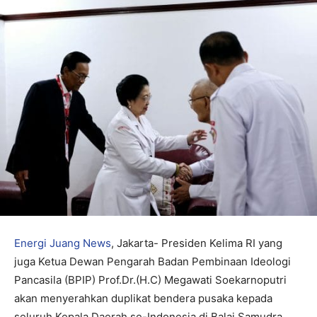
Energi Juang News
, Jakarta- Presiden Kelima RI yang
juga Ketua Dewan Pengarah Badan Pembinaan Ideologi
Pancasila (BPIP) Prof.Dr.(H.C) Megawati Soekarnoputri
akan menyerahkan duplikat bendera pusaka kepada
seluruh Kepala Daerah se-Indonesia di Balai Samudra,