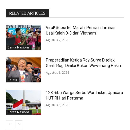
RELATED ARTICLES
Viral! Suporter Marahi Pemain Timnas
Usai Kalah 0-3 dari Vietnam
Agustus 7, 2026
Berita Nasional
Praperadilan Ketiga Roy Suryo Ditolak,
Ganti Rugi Dinilai Bukan Wewenang Hakim
Agustus 6, 2026
Politik
128 Ribu Warga Serbu War Ticket Upacara
HUT RI Hari Pertama
Agustus 6, 2026
Berita Nasional