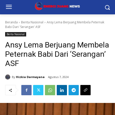
Beranda
Berita Nasional
Ansy Lema Berjuang Membela Peternak
Babi Dari 'Serangan' ASF
Berita Nasional
Ansy Lema Berjuang Membela
Peternak Babi Dari ‘Serangan’
ASF
By
Hizkia Darmayana
Agustus 7, 2024