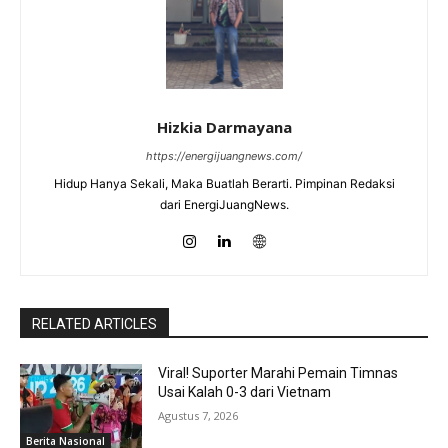
Hizkia Darmayana
https://energijuangnews.com/
Hidup Hanya Sekali, Maka Buatlah Berarti. Pimpinan Redaksi
dari EnergiJuangNews.
RELATED ARTICLES
Viral! Suporter Marahi Pemain Timnas
Usai Kalah 0-3 dari Vietnam
Agustus 7, 2026
Berita Nasional