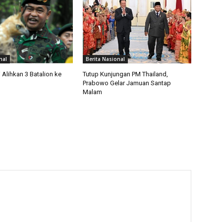
nal
Berita Nasional
Alihkan 3 Batalion ke
Tutup Kunjungan PM Thailand,
Prabowo Gelar Jamuan Santap
Malam