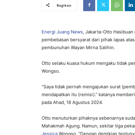
Bagikan
Energi Juang News
, Jakarta-Otto Hasibua
pembebasan bersyarat dari pihak lapas atas
pembunuhan Wayan Mirna Salihin.
Otto selaku kuasa hukum mengaku tidak pe
Wongso.
“Saya tidak pernah mengajukan surat (pembe
mendapatkan itu (remisi).” katanya member
pada Ahad, 18 Agustus 2024.
Otto menuturkan pihaknya sebenarnya suda
Mahakmah Agung. Namun, sekitar tiga peka
Jessica
Wongso. “Dengan demikian tentunya