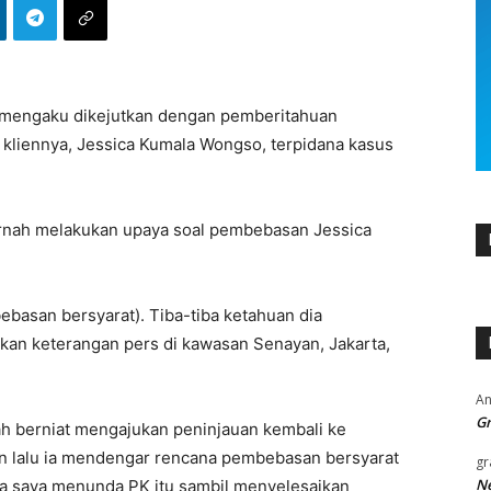
n mengaku dikejutkan dengan pemberitahuan
 kliennya, Jessica Kumala Wongso, terpidana kasus
rnah melakukan upaya soal pembebasan Jessica
basan bersyarat). Tiba-tiba ketahuan dia
ikan keterangan pers di kawasan Senayan, Jakarta,
An
Gr
h berniat mengajukan peninjauan kembali ke
n lalu ia mendengar rencana pembebasan bersyarat
gr
Ne
 saya menunda PK itu sambil menyelesaikan