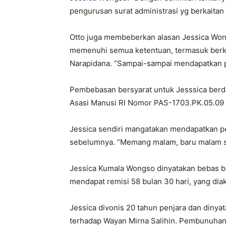
pengurusan surat administrasi yg berkaitan 
Otto juga membeberkan alasan Jessica Wo
memenuhi semua ketentuan, termasuk berke
Narapidana. “Sampai-sampai mendapatkan pe
Pembebasan bersyarat untuk Jesssica ber
Asasi Manusi RI Nomor PAS-1703.PK.05.09
Jessica sendiri mangatakan mendapatkan p
sebelumnya. “Memang malam, baru malam s
Jessica Kumala Wongso dinyatakan bebas ber
mendapat remisi 58 bulan 30 hari, yang dia
Jessica divonis 20 tahun penjara dan diny
terhadap Wayan Mirna Salihin. Pembunuhan