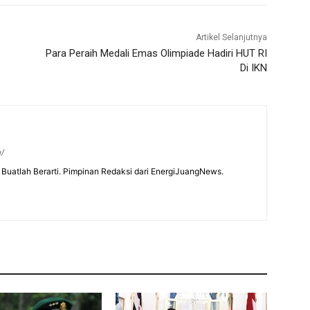
Artikel Selanjutnya
Para Peraih Medali Emas Olimpiade Hadiri HUT RI
Di IKN
m/
Buatlah Berarti. Pimpinan Redaksi dari EnergiJuangNews.