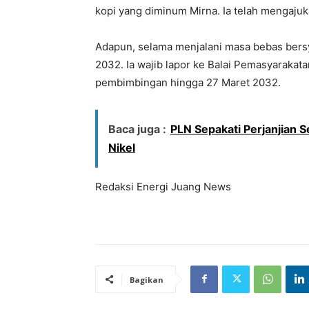
kopi yang diminum Mirna. Ia telah mengajuk
Adapun, selama menjalani masa bebas bersya
2032. Ia wajib lapor ke Balai Pemasyarakata
pembimbingan hingga 27 Maret 2032.
Baca juga :
PLN Sepakati Perjanjian 
Nikel
Redaksi Energi Juang News
Bagikan