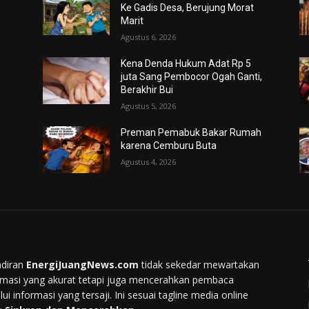
Ke Gadis Desa, Berujung Morat
Marit
Agustus 6, 2026
Kena Denda Hukum Adat Rp 5
juta Sang Pembocor Ogah Ganti,
Berakhir Bui
Agustus 5, 2026
Preman Pemabuk Bakar Rumah
karena Cemburu Buta
Agustus 4, 2026
diran
EnergiJuangNews.com
tidak sekedar mewartakan
rmasi yang akurat tetapi juga mencerahkan pembaca
lui informasi yang tersaji. Ini sesuai tagline media online