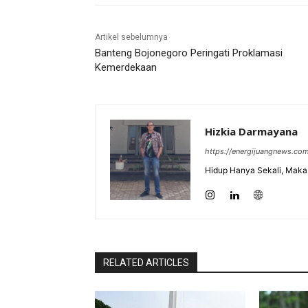
Artikel sebelumnya
Banteng Bojonegoro Peringati Proklamasi
Kemerdekaan
Hizkia Darmayana
https://energijuangnews.co
Hidup Hanya Sekali, Maka 
RELATED ARTICLES