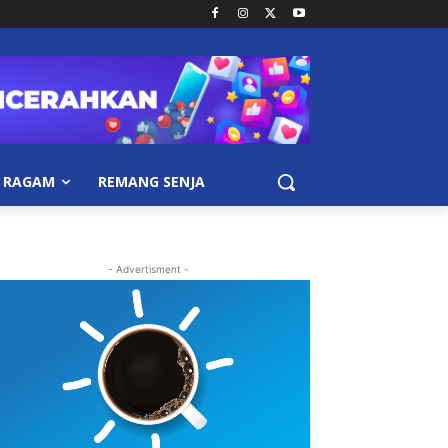
RAGAM
REMANG SENJA
- Advertisment -