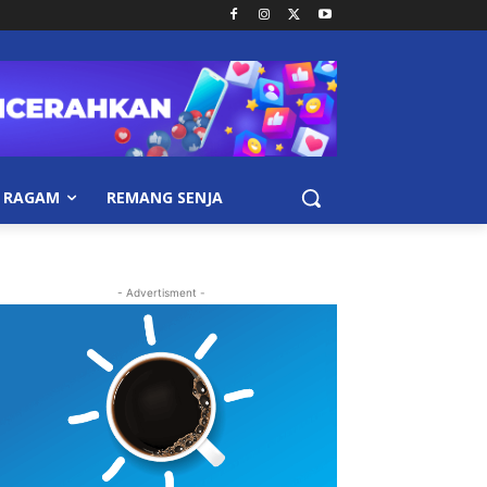
RAGAM
REMANG SENJA
- Advertisment -