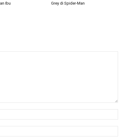
an Ibu
Grey di Spider-Man
Nama:*
Email:*