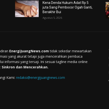
Kena Denda Hukum Adat Rp 5
juta Sang Pembocor Ogah Ganti,
Berakhir Bui
Agustus 5, 2026
diran
EnergiJuangNews.com
tidak sekedar mewartakan
rmasi yang akurat tetapi juga mencerahkan pembaca
lui informasi yang tersaji. Ini sesuai tagline media online
:
Sinkron dan Mencerahkan.
ngi Kami:
redaksi@energijuangnews.com