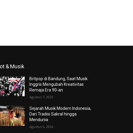
ot & Musik
Britpop di Bandung, Saat Musik
Inggris Mengubah Kreativitas
Remaja Era 90-an
Agustus 7, 2026
Sejarah Musik Modern Indonesia,
Dari Tradisi Sakral hingga
Mendunia
Agustus 6, 2026