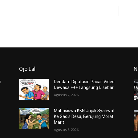
Website:
Ojo Lali
N
m
Dendam Diputusin Pacar, Video
Dewasa +++ Langsung Disebar
Agustus 7, 2026
Mahasiswa KKN Unjuk Syahwat
Ke Gadis Desa, Berujung Morat
Marit
Agustus 6, 2026