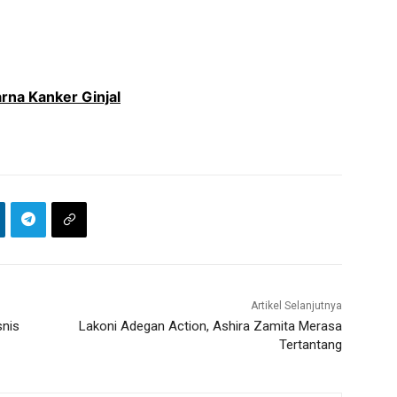
rna Kanker Ginjal
Artikel Selanjutnya
snis
Lakoni Adegan Action, Ashira Zamita Merasa
Tertantang