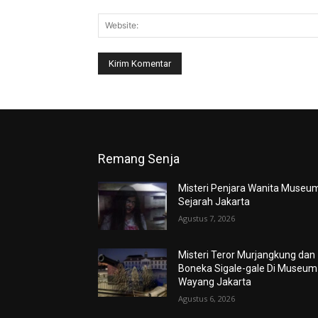
Remang Senja
Misteri Penjara Wanita Museu
Sejarah Jakarta
Agustus 7, 2026
Misteri Teror Murjangkung dan
Boneka Sigale-gale Di Museum
Wayang Jakarta
Agustus 6, 2026