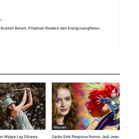
m/
Buatlah Berarti. Pimpinan Redaksi dari EnergiJuangNews.
Hiburan
lyn Wijaya Lay Dibawa
Sadie Sink Respons Rumor Jadi Jean