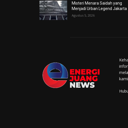
Misteri Menara Saidah yang
Menjadi Urban Legend Jakarta
Agustus 5, 2026
Keha
info
mela
kami
Hubu