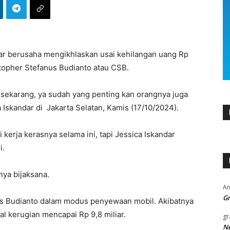
dar berusaha mengikhlaskan usai kehilangan uang Rp
istopher Stefanus Budianto atau CSB.
ekarang, ya sudah yang penting kan orangnya juga
Iskandar di Jakarta Selatan, Kamis (17/10/2024).
i kerja kerasnya selama ini, tapi Jessica Iskandar
i.
rnya bijaksana.
An
Gr
nus Budianto dalam modus penyewaan mobil. Akibatnya
l kerugian mencapai Rp 9,8 miliar.
gr
Ne