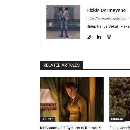
Hizkia Darmayana
https://energijuangnews.co
Hidup Hanya Sekali, Maka 
RELATED ARTICLES
Hiburan
Hiburan
Kit Connor Jadi Cyclops di Reboot X-
Polisi: Jess