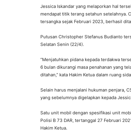
Jessica Iskandar yang melaporkan hal terse
mendapat titik terang setahun setelahnya. 
tersangka sejak Februari 2023, berhasil di
Putusan Christopher Stefanus Budianto ter
Selatan Senin (22/4).
“Menjatuhkan pidana kepada terdakwa terse
6 bulan dikurangi masa penahanan yang tela
ditahan,” kata Hakim Ketua dalam ruang sida
Selain harus menjalani hukuman penjara, C
yang sebelumnya digelapkan kepada Jessica
Satu unit mobil dengan spesifikasi unit mo
Polisi B 73 DAR, tertanggal 27 Februari 202
Hakim Ketua.