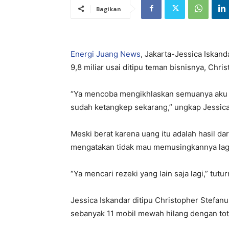
Bagikan
Energi Juang News
, Jakarta-Jessica Iskan
9,8 miliar usai ditipu teman bisnisnya, Chr
“Ya mencoba mengikhlaskan semuanya aku s
sudah ketangkep sekarang,” ungkap Jessica 
Meski berat karena uang itu adalah hasil dar
mengatakan tidak mau memusingkannya lag
“Ya mencari rezeki yang lain saja lagi,” tutu
Jessica Iskandar ditipu Christopher Stefa
sebanyak 11 mobil mewah hilang dengan tota