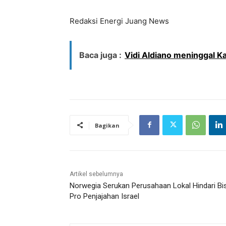
Redaksi Energi Juang News
Baca juga :
Vidi Aldiano meninggal Ka
Bagikan
Artikel sebelumnya
Norwegia Serukan Perusahaan Lokal Hindari Bi
Pro Penjajahan Israel