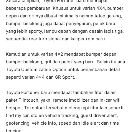
Secara tampilan, Toyota Fortuner baru mendapat
beberapa pembaruan. Khusus untuk varian 4X4, bumper
depan dan grilnya dibuat minimalis namun tetap garang,
bumper belakang juga dapat penyegaran, pelek baru
yang lebih sporty, lampu depan dengan desain lapis tiga,
sequential rear turn signal dan kaliper rem baru.
Kemudian untuk varian 4×2 mendapat bumper depan,
bumper belakang, gril dan pelek yang baru. Selain itu ada
Toyota Customization Option untuk penambahan detail
seperti varian 4×4 dan GR Sport.
Toyota Fortuner baru mendapat tambahan fitur dalam
paket T intouch, yakni remote imobilizer dan in-car wifi
hotspot. Teknologi tersebut melengkapi fitur lain seperti
find my car, stolen vehicle tracking, guest driver alert,
geofencing, vehicle info, speed dan idle alert dan time
fencing.