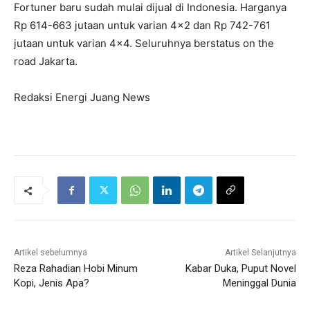
Fortuner baru sudah mulai dijual di Indonesia. Harganya
Rp 614-663 jutaan untuk varian 4×2 dan Rp 742-761
jutaan untuk varian 4×4. Seluruhnya berstatus on the
road Jakarta.
Redaksi Energi Juang News
Artikel sebelumnya
Artikel Selanjutnya
Reza Rahadian Hobi Minum
Kabar Duka, Puput Novel
Kopi, Jenis Apa?
Meninggal Dunia