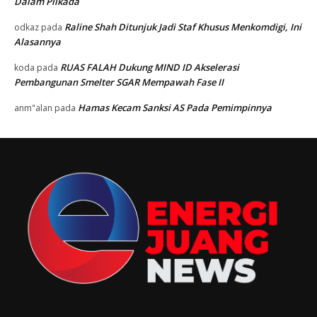
Dalam Pilkada
Raline Shah Ditunjuk Jadi Staf Khusus Menkomdigi, Ini
odkaz
pada
Alasannya
RUAS FALAH Dukung MIND ID Akselerasi
koda
pada
Pembangunan Smelter SGAR Mempawah Fase II
Hamas Kecam Sanksi AS Pada Pemimpinnya
anm"alan
pada