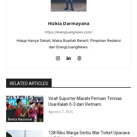
Hizkia Darmayana
https://energijuangnews.com/
Hidup Hanya Sekali, Maka Buatlah Berarti. Pimpinan Redaksi
dari EnergiJuangNews.
RELATED ARTICLES
Viral! Suporter Marahi Pemain Timnas
Usai Kalah 0-3 dari Vietnam
Agustus 7, 2026
Berita Nasional
128 Ribu Warga Serbu War Ticket Upacara