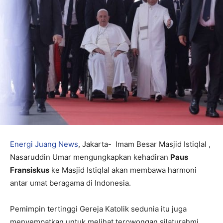
Energi Juang News
, Jakarta- Imam Besar Masjid Istiqlal ,
Nasaruddin Umar mengungkapkan kehadiran
Paus
Fransiskus
ke Masjid Istiqlal akan membawa harmoni
antar umat beragama di Indonesia.
Pemimpin tertinggi Gereja Katolik sedunia itu juga
menyempatkan untuk melihat terowongan silaturahmi.