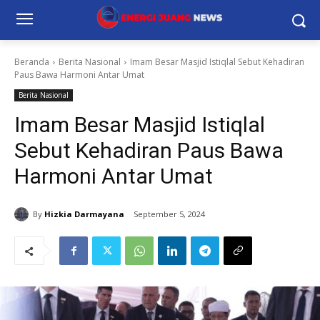
Beranda
Berita Nasional
Imam Besar Masjid Istiqlal Sebut Kehadiran
Paus Bawa Harmoni Antar Umat
Berita Nasional
Imam Besar Masjid Istiqlal
Sebut Kehadiran Paus Bawa
Harmoni Antar Umat
By
Hizkia Darmayana
September 5, 2024