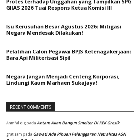
RECENT COMMENTS
Antam Akan Bangun Smelter Di KEK Gresik
Anm"al dig
pada
Gawat! Ada Ribuan Pelanggaran Netralitas ASN
gratisam
pada