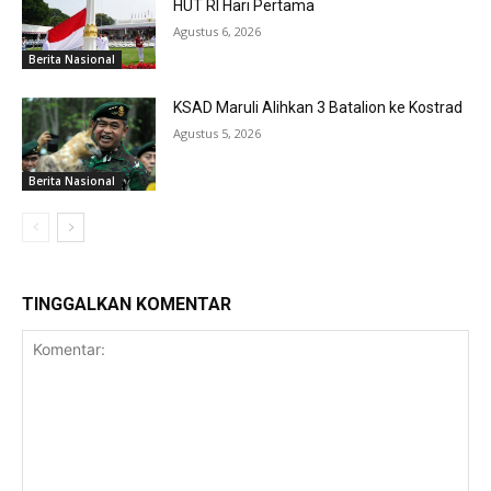
HUT RI Hari Pertama
Agustus 6, 2026
Berita Nasional
KSAD Maruli Alihkan 3 Batalion ke Kostrad
Agustus 5, 2026
Berita Nasional
TINGGALKAN KOMENTAR