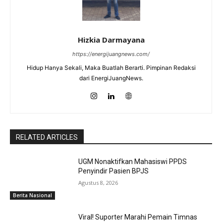
Hizkia Darmayana
https://energijuangnews.com/
Hidup Hanya Sekali, Maka Buatlah Berarti. Pimpinan Redaksi
dari EnergiJuangNews.
RELATED ARTICLES
UGM Nonaktifkan Mahasiswi PPDS
Penyindir Pasien BPJS
Agustus 8, 2026
Berita Nasional
Viral! Suporter Marahi Pemain Timnas