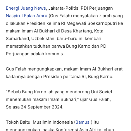
Energi Juang News
, Jakarta-Politisi PDI Perjuangan
Nasyirul Falah Amru
(Gus Falah) menyatakan ziarah yang
dilakukan Presiden kelima RI Megawati Soekarnoputri ke
makam Imam Al Bukhari di Desa Khartang, Kota
Samarkand, Uzbekistan, baru-baru ini kembali
mematahkan tuduhan bahwa Bung Karno dan PDI
Perjuangan adalah komunis.
Gus Falah mengungkapkan, makam Imam Al Bukhari erat
kaitannya dengan Presiden pertama RI, Bung Karno.
“Sebab Bung Karno lah yang mendorong Uni Soviet
menemukan makam Imam Bukhari,” ujar Gus Falah,
Selasa 24 September 2024.
Tokoh Baitul Muslimin Indonesia (
Bamusi
) itu
mengungkapkan, paska Konferensi Asia Afrika tahun