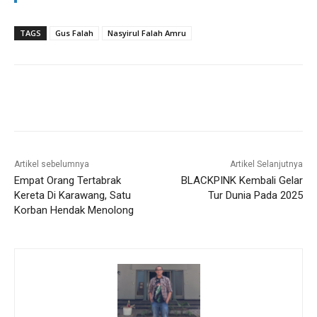
TAGS
Gus Falah
Nasyirul Falah Amru
Artikel sebelumnya
Artikel Selanjutnya
Empat Orang Tertabrak
BLACKPINK Kembali Gelar
Kereta Di Karawang, Satu
Tur Dunia Pada 2025
Korban Hendak Menolong