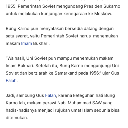
1955, Pemerintah Soviet mengundang Presiden Sukarno
untuk melakukan kunjungan kenegaraan ke Moskow.
Bung Karno pun menyatakan bersedia datang dengan
satu syarat, yaitu Pemerintah Soviet harus menemukan
makam
Imam
Bukhari.
“Walhasil, Uni Soviet pun mampu menemukan makam
Imam Bukhari. Setelah itu, Bung Karno mengunjungi Uni
Soviet dan berziarah ke Samarkand pada 1956,” ujar Gus
Falah
.
Jadi, sambung Gus
Falah
, karena keteguhan hati Bung
Karno lah, makam perawi Nabi Muhammad SAW yang
hadis-hadisnya menjadi rujukan umat Islam sedunia bisa
ditemukan.