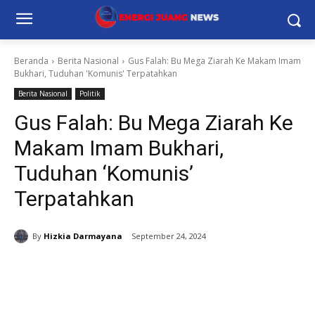
Beranda
Berita Nasional
Gus Falah: Bu Mega Ziarah Ke Makam Imam
Bukhari, Tuduhan 'Komunis' Terpatahkan
Berita Nasional
Politik
Gus Falah: Bu Mega Ziarah Ke
Makam Imam Bukhari,
Tuduhan ‘Komunis’
Terpatahkan
By
Hizkia Darmayana
September 24, 2024