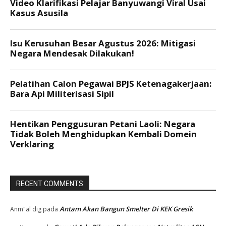
RECENT COMMENTS
Antam Akan Bangun Smelter Di KEK Gresik
Anm"al dig
pada