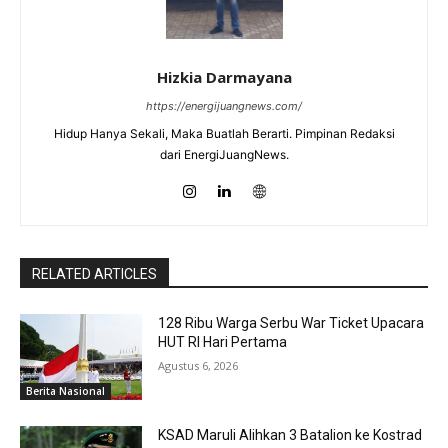
Hizkia Darmayana
https://energijuangnews.com/
Hidup Hanya Sekali, Maka Buatlah Berarti. Pimpinan Redaksi
dari EnergiJuangNews.
RELATED ARTICLES
128 Ribu Warga Serbu War Ticket Upacara
HUT RI Hari Pertama
Agustus 6, 2026
Berita Nasional
KSAD Maruli Alihkan 3 Batalion ke Kostrad