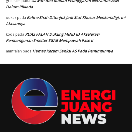
Gawat! Ada Ribuan Pelanggaran Netralitas ASN
gratisam
pada
Dalam Pilkada
Raline Shah Ditunjuk Jadi Staf Khusus Menkomdigi, Ini
odkaz
pada
Alasannya
RUAS FALAH Dukung MIND ID Akselerasi
koda
pada
Pembangunan Smelter SGAR Mempawah Fase II
Hamas Kecam Sanksi AS Pada Pemimpinnya
anm"alan
pada