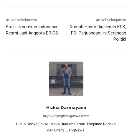
Artikel sebelumnya
Artikel Selanjutnya
Brazil Umumkan Indonesia
Rumah Hasto Digeledah KPK,
Resmi Jadi Anggota BRICS
PDI Perjuangan: Ini Serangan
Politik!
Hizkia Darmayana
https://energijuangnews.com/
Hidup Hanya Sekali, Maka Buatlah Berarti. Pimpinan Redaksi
dari EnergiJuangNews.