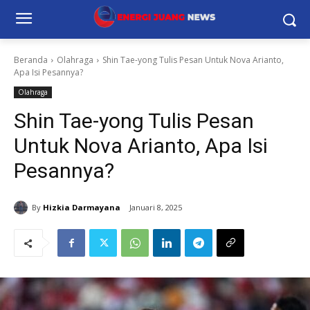
Beranda
Olahraga
Shin Tae-yong Tulis Pesan Untuk Nova Arianto,
Apa Isi Pesannya?
Olahraga
Shin Tae-yong Tulis Pesan
Untuk Nova Arianto, Apa Isi
Pesannya?
By
Hizkia Darmayana
Januari 8, 2025