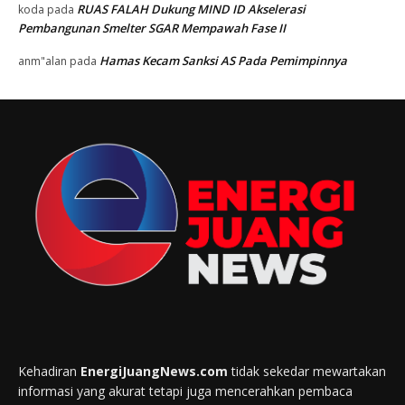
RUAS FALAH Dukung MIND ID Akselerasi
koda
pada
Pembangunan Smelter SGAR Mempawah Fase II
Hamas Kecam Sanksi AS Pada Pemimpinnya
anm"alan
pada
Kehadiran
EnergiJuangNews.com
tidak sekedar mewartakan
informasi yang akurat tetapi juga mencerahkan pembaca