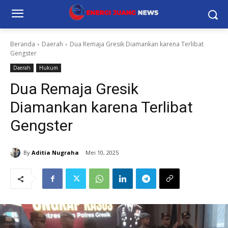
Beranda
Daerah
Dua Remaja Gresik Diamankan karena Terlibat
Gengster
Daerah
Hukum
Dua Remaja Gresik
Diamankan karena Terlibat
Gengster
By
Aditia Nugraha
Mei 10, 2025