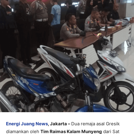
Energi Juang News
, Jakarta –
Dua remaja asal Gresik
diamankan oleh
Tim Raimas Kalam Munyeng
dari Sat