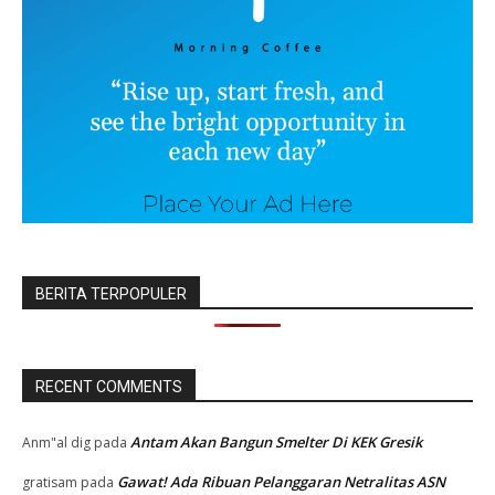
BERITA TERPOPULER
RECENT COMMENTS
Antam Akan Bangun Smelter Di KEK Gresik
Anm"al dig
pada
Gawat! Ada Ribuan Pelanggaran Netralitas ASN
gratisam
pada