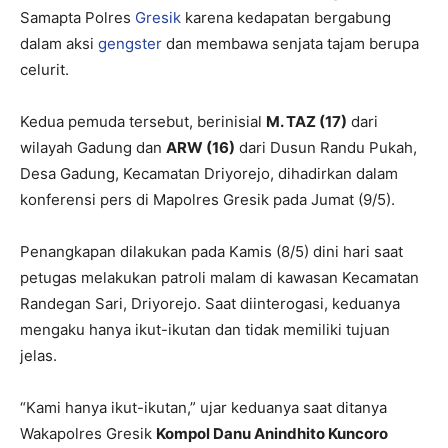
Samapta Polres
Gresik
karena kedapatan bergabung
dalam aksi
gengster
dan membawa senjata tajam berupa
celurit.
Kedua pemuda tersebut, berinisial
M. TAZ (17)
dari
wilayah Gadung dan
ARW (16)
dari Dusun Randu Pukah,
Desa Gadung, Kecamatan Driyorejo, dihadirkan dalam
konferensi pers di Mapolres Gresik pada Jumat (9/5).
Penangkapan dilakukan pada Kamis (8/5) dini hari saat
petugas melakukan patroli malam di kawasan Kecamatan
Randegan Sari, Driyorejo. Saat diinterogasi, keduanya
mengaku hanya ikut-ikutan dan tidak memiliki tujuan
jelas.
“Kami hanya ikut-ikutan,” ujar keduanya saat ditanya
Wakapolres Gresik
Kompol Danu Anindhito Kuncoro