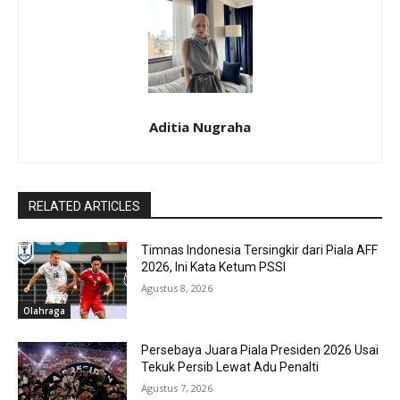
Aditia Nugraha
RELATED ARTICLES
Timnas Indonesia Tersingkir dari Piala AFF
2026, Ini Kata Ketum PSSI
Agustus 8, 2026
Olahraga
Persebaya Juara Piala Presiden 2026 Usai
Tekuk Persib Lewat Adu Penalti
Agustus 7, 2026