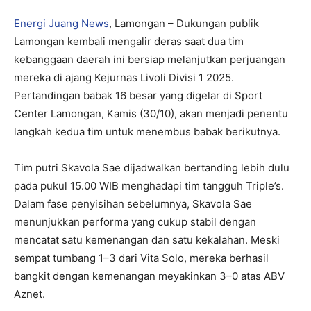
Energi Juang News
, Lamongan – Dukungan publik
Lamongan kembali mengalir deras saat dua tim
kebanggaan daerah ini bersiap melanjutkan perjuangan
mereka di ajang Kejurnas Livoli Divisi 1 2025.
Pertandingan babak 16 besar yang digelar di Sport
Center Lamongan, Kamis (30/10), akan menjadi penentu
langkah kedua tim untuk menembus babak berikutnya.
Tim putri Skavola Sae dijadwalkan bertanding lebih dulu
pada pukul 15.00 WIB menghadapi tim tangguh Triple’s.
Dalam fase penyisihan sebelumnya, Skavola Sae
menunjukkan performa yang cukup stabil dengan
mencatat satu kemenangan dan satu kekalahan. Meski
sempat tumbang 1–3 dari Vita Solo, mereka berhasil
bangkit dengan kemenangan meyakinkan 3–0 atas ABV
Aznet.