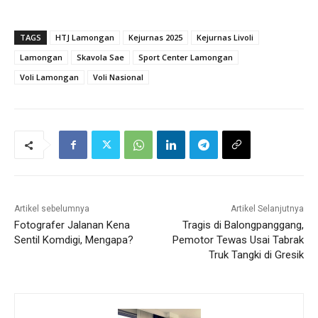
TAGS
HTJ Lamongan
Kejurnas 2025
Kejurnas Livoli
Lamongan
Skavola Sae
Sport Center Lamongan
Voli Lamongan
Voli Nasional
Artikel sebelumnya
Artikel Selanjutnya
Fotografer Jalanan Kena
Tragis di Balongpanggang,
Sentil Komdigi, Mengapa?
Pemotor Tewas Usai Tabrak
Truk Tangki di Gresik