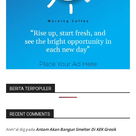
BERITA TERPOPULER
RECENT COMMENTS
Antam Akan Bangun Smelter Di KEK Gresik
Anm"al dig
pada