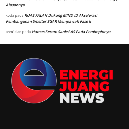
Alasannya
RUAS FALAH Dukung MIND ID Akselerasi
koda
pada
Pembangunan Smelter SGAR Mempawah Fase II
Hamas Kecam Sanksi AS Pada Pemimpinnya
anm"alan
pada