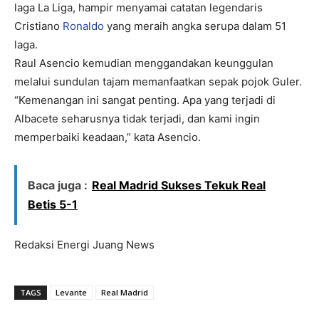
laga La Liga, hampir menyamai catatan legendaris
Cristiano
Ronaldo
yang meraih angka serupa dalam 51
laga.
Raul Asencio kemudian menggandakan keunggulan
melalui sundulan tajam memanfaatkan sepak pojok Guler.
“Kemenangan ini sangat penting. Apa yang terjadi di
Albacete seharusnya tidak terjadi, dan kami ingin
memperbaiki keadaan,” kata Asencio.
Baca juga :
Real Madrid Sukses Tekuk Real
Betis 5-1
Redaksi Energi Juang News
TAGS
Levante
Real Madrid