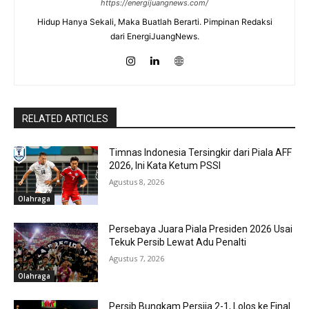
https://energijuangnews.com/
Hidup Hanya Sekali, Maka Buatlah Berarti. Pimpinan Redaksi
dari EnergiJuangNews.
RELATED ARTICLES
Timnas Indonesia Tersingkir dari Piala AFF
2026, Ini Kata Ketum PSSI
Agustus 8, 2026
Olahraga
Persebaya Juara Piala Presiden 2026 Usai
Tekuk Persib Lewat Adu Penalti
Agustus 7, 2026
Olahraga
Persib Bungkam Persija 2-1, Lolos ke Final