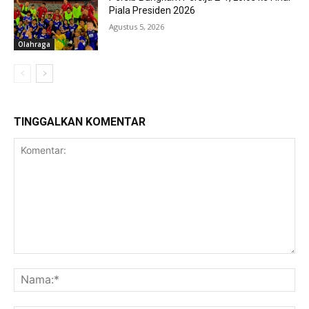
Piala Presiden 2026
Agustus 5, 2026
Olahraga
TINGGALKAN KOMENTAR
Komentar:
Na