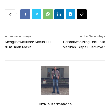
Artikel sebelumnya
Artikel Selanjutnya
Mengkhawatirkan! Kasus Flu
Pendakwah Ning Umi Laila
di AS Kian Masif
Menikah, Siapa Suaminya?
Hizkia Darmayana